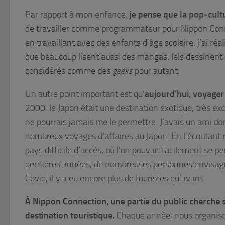
Par rapport à mon enfance,
je pense que la pop-cult
de travailler comme programmateur pour Nippon Conn
en travaillant avec des enfants d’âge scolaire, j’ai réa
que beaucoup lisent aussi des mangas. Iels dessinent 
considérés comme des
geeks
pour autant.
Un autre point important est qu’
aujourd’hui, voyager
2000, le Japon était une destination exotique, très excl
ne pourrais jamais me le permettre. J’avais un ami dont
nombreux voyages d’affaires au Japon. En l’écoutant ra
pays difficile d’accès, où l’on pouvait facilement se pe
dernières années, de nombreuses personnes envisagen
Covid, il y a eu encore plus de touristes qu’avant.
À Nippon Connection, une partie du public cherche 
destination touristique.
Chaque année, nous organiso