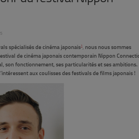
25
vals spécialisés de cinéma japonais
1
,
nous nous sommes
estival de cinéma japonais contemporain Nippon Connecti
al, son fonctionnement, ses particularités et ses ambitions.
intéressent aux coulisses des festivals de films japonais !