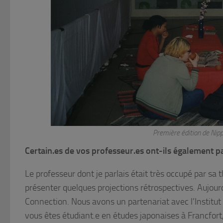
Première édition de Nip
Certain.es de vos professeur.es ont-ils également par
Le professeur dont je parlais était très occupé par sa t
présenter quelques projections rétrospectives. Aujour
Connection. Nous avons un partenariat avec l’Institut 
vous êtes étudiant.e en études japonaises à Francfort