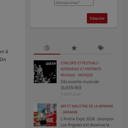
on à
 Un
CONCERTS ET FESTIVALS
/
INTERVIEWS ET PORTRAITS
MUSIQUE
/
MUSIQUE
Découverte musicale :
QUEEN BEE
7 AOÛT 2026
ART ET INDUSTRIE DE LA JAPANIME
/
JAPANIME
L’Anime Expo 2026 : pourquoi
Los Angeles est devenue la