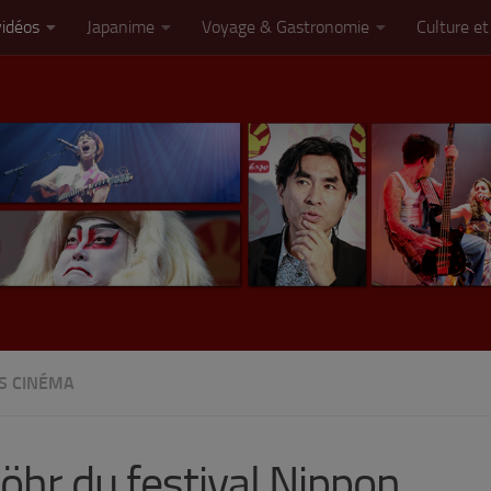
vidéos
Japanime
Voyage & Gastronomie
Culture et
TS CINÉMA
Höhr du festival Nippon