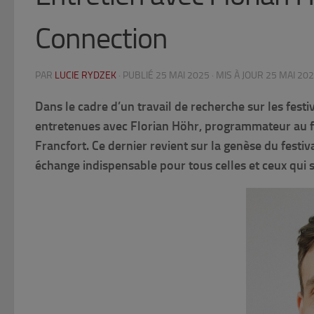
Connection
PAR
LUCIE RYDZEK
· PUBLIÉ
25 MAI 2025
· MIS À JOUR
25 MAI 20
Dans le cadre d’un travail de recherche sur les festi
entretenues avec Florian Höhr, programmateur au f
Francfort. Ce dernier revient sur la genèse du festiv
échange indispensable pour tous celles et ceux qui s’