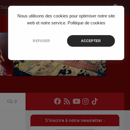
 Société
Jeux Vidéo
Musique
Nous utilisons des cookies pour optimiser notre site
web et notre service.
Politique de cookies
REFUSER
ACCEPTER
0
S'inscrire à notre newsletter :