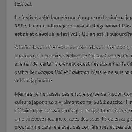
festival.
Le festival a été lancé à une époque où le cinéma j
1997. La pop culture japonaise était également très
est né et a évolué le festival ? Qu’en est-il aujourd’h
À la fin des années 90 et au début des années 2000, i
ans lors de la première édition de Nippon Connection et
allemande, certains créneaux destinés aux enfants di
particulier
Dragon Ball
et
Pokémon
. Mais je ne suis pa
culture japonaise.
Même si je ne faisais pas encore partie de Nippon Con
culture japonaise a vraiment contribué à susciter l’in
n’étaient pas convaincu.es que les spectateur.ices se 
un.e cinéaste inconnu.e, avec des sous-titres en anglai
programme parallèle avec des conférences et des ateli