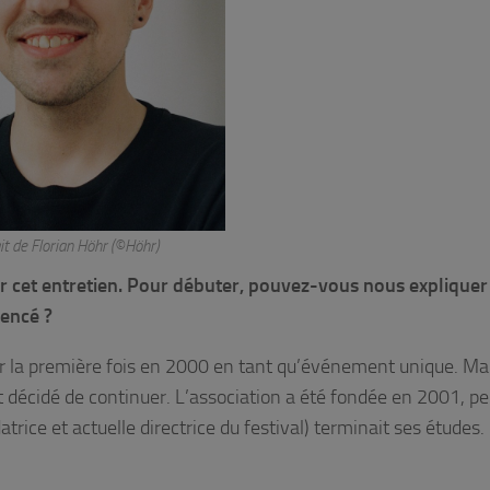
it de Florian Höhr (©Höhr)
er cet entretien. Pour débuter, pouvez-vous nous expliquer
encé ?
r la première fois en 2000 en tant qu’événement unique. Ma
ont décidé de continuer. L’association a été fondée en 2001, p
trice et actuelle directrice du festival) terminait ses études