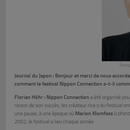
Portra
Journal du Japon : Bonjour et merci de nous accord
comment le festival Nippon Connection a-t-il comm
Florian Höhr : Nippon Connection
a été organisé pou
raison de son succès, les créateur.rice.s du festival 
une pause, à une époque où
Marion Klomfass
(cofonda
2002, le festival a lieu chaque année.