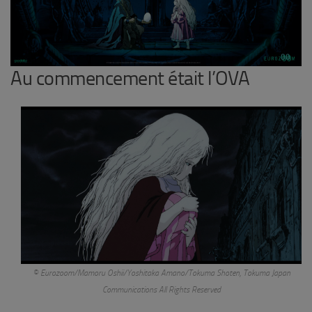
Au commencement était l’OVA
© Eurozoom/Mamoru Oshii/Yoshitaka Amano/Tokuma Shoten, Tokuma Japan
Communications All Rights Reserved