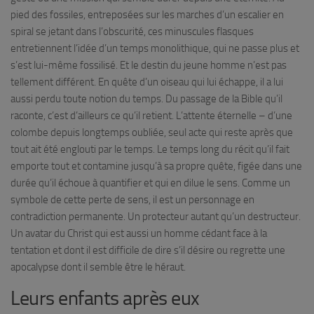
pied des fossiles, entreposées sur les marches d’un escalier en
spiral se jetant dans l’obscurité, ces minuscules flasques
entretiennent l’idée d’un temps monolithique, qui ne passe plus et
s’est lui-même fossilisé. Et le destin du jeune homme n’est pas
tellement différent. En quête d’un oiseau qui lui échappe, il a lui
aussi perdu toute notion du temps. Du passage de la Bible qu’il
raconte, c’est d’ailleurs ce qu’il retient. L’attente éternelle – d’une
colombe depuis longtemps oubliée, seul acte qui reste après que
tout ait été englouti par le temps. Le temps long du récit qu’il fait
emporte tout et contamine jusqu’à sa propre quête, figée dans une
durée qu’il échoue à quantifier et qui en dilue le sens. Comme un
symbole de cette perte de sens, il est un personnage en
contradiction permanente. Un protecteur autant qu’un destructeur.
Un avatar du Christ qui est aussi un homme cédant face à la
tentation et dont il est difficile de dire s’il désire ou regrette une
apocalypse dont il semble être le héraut.
Leurs enfants après eux