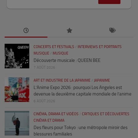
CONCERTS ET FESTIVALS
/
INTERVIEWS ET PORTRAITS
MUSIQUE
/
MUSIQUE
Découverte musicale : QUEEN BEE
7 AOÛT 2026
ART ET INDUSTRIE DE LA JAPANIME
/
JAPANIME
L’Anime Expo 2026 : pourquoi Los Angeles est
devenue la deuxième capitale mondiale de l’anime
6 AOÛT 2026
CINÉMA, DRAMA ET VIDÉOS
/
CRITIQUES ET DÉCOUVERTES
CINÉMA ET DRAMA
Des fleurs pour Tokyo : une métropole miroir des
blessures familiales