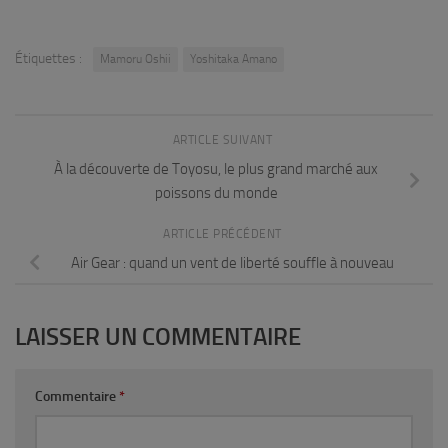
Étiquettes :
Mamoru Oshii
Yoshitaka Amano
ARTICLE SUIVANT
À la découverte de Toyosu, le plus grand marché aux
poissons du monde
ARTICLE PRÉCÉDENT
Air Gear : quand un vent de liberté souffle à nouveau
LAISSER UN COMMENTAIRE
Commentaire
*