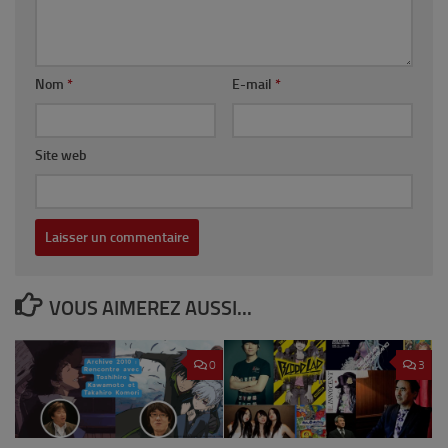
Nom
*
E-mail
*
Site web
VOUS AIMEREZ AUSSI...
0
3