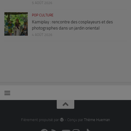
5 AOÛT 2026
POP CULTURE
Kamiplay : rencontre des cosplayeurs et des
photographes dans un jardin oriental
4 AOÛT 2026
Fièrement propulsé par
- Conçu par
Thème Hueman