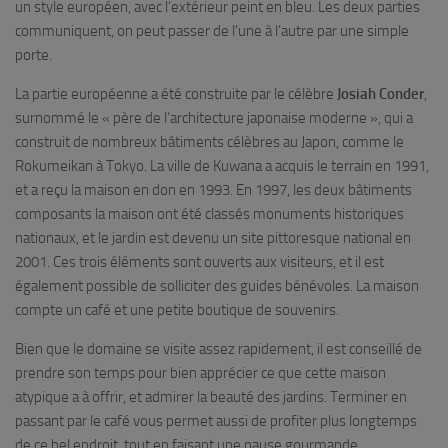
un style européen, avec l’extérieur peint en bleu. Les deux parties
communiquent, on peut passer de l’une à l’autre par une simple
porte.
La partie européenne a été construite par le célèbre
Josiah Conder
,
surnommé le « père de l’architecture japonaise moderne », qui a
construit de nombreux bâtiments célèbres au Japon, comme le
Rokumeikan à Tokyo. La ville de Kuwana a acquis le terrain en 1991,
et a reçu la maison en don en 1993. En 1997, les deux bâtiments
composants la maison ont été classés monuments historiques
nationaux, et le jardin est devenu un site pittoresque national en
2001. Ces trois éléments sont ouverts aux visiteurs, et il est
également possible de solliciter des guides bénévoles. La maison
compte un café et une petite boutique de souvenirs.
Bien que le domaine se visite assez rapidement, il est conseillé de
prendre son temps pour bien apprécier ce que cette maison
atypique a à offrir, et admirer la beauté des jardins. Terminer en
passant par le café vous permet aussi de profiter plus longtemps
de ce bel endroit, tout en faisant une pause gourmande.