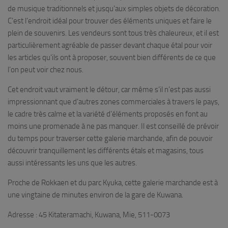
de musique traditionnels et jusqu’aux simples objets de décoration.
C’est l’endroit idéal pour trouver des éléments uniques et faire le
plein de souvenirs. Les vendeurs sont tous très chaleureux, et il est
particulièrement agréable de passer devant chaque étal pour voir
les articles qu’ils ont à proposer, souvent bien différents de ce que
l’on peut voir chez nous.
Cet endroit vaut vraiment le détour, car même s’il n’est pas aussi
impressionnant que d’autres zones commerciales à travers le pays,
le cadre très calme et la variété d’éléments proposés en font au
moins une promenade à ne pas manquer. Il est conseillé de prévoir
du temps pour traverser cette galerie marchande, afin de pouvoir
découvrir tranquillement les différents étals et magasins, tous
aussi intéressants les uns que les autres.
Proche de Rokkaen et du parc Kyuka, cette galerie marchande est à
une vingtaine de minutes environ de la gare de Kuwana.
Adresse : 45 Kitateramachi, Kuwana, Mie, 511-0073