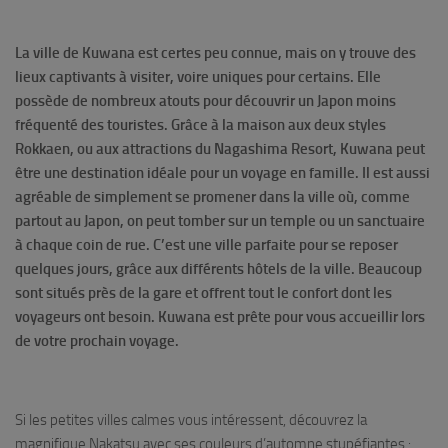
La ville de Kuwana est certes peu connue, mais on y trouve des
lieux captivants à visiter, voire uniques pour certains.
Elle
possède de nombreux atouts pour découvrir un Japon
moins
fréquenté des touristes.
Grâce à la maison aux deux styles
Rokkaen, ou aux attractions du Nagashima Resort, Kuwana peut
être une destination idéale pour un voyage en famille.
Il est aussi
agréable de simplement se promener dans la ville où, comme
partout au Japon, on peut tomber sur un temple ou un sanctuaire
à chaque coin de rue. C’est une ville parfaite pour se reposer
quelques jours, grâce aux différents hôtels de la ville. Beaucoup
sont situés près de la gare et offrent tout le confort dont les
voyageurs ont besoin.
Kuwana est prête pour vous accueillir lors
de votre prochain voyage.
Si les petites villes calmes vous intéressent, découvrez la
magnifique Nakatsu avec ses couleurs d’automne stupéfiantes :