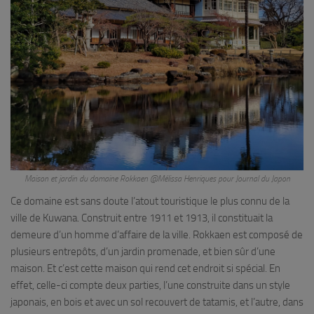
Maison et jardin du domaine Rokkaen @Mélissa Henriques pour Journal du Japon
Ce domaine est sans doute l’atout touristique le plus connu de la
ville de Kuwana. Construit entre 1911 et 1913, il constituait la
demeure d’un homme d’affaire de la ville. Rokkaen est composé de
plusieurs entrepôts, d’un jardin promenade, et bien sûr d’une
maison. Et c’est cette maison qui rend cet endroit si spécial. En
effet, celle-ci compte deux parties, l’une construite dans un style
japonais, en bois et avec un sol recouvert de tatamis, et l’autre, dans