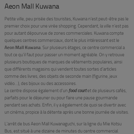
Aeon Mall Kuwana
Petite ville, peu prisée des touristes, Kuwana n’est peut-être pas le
premier choix pour une virée shopping. Cependant, la ville n’est pas
pour autant dépourvue de zones commerciales. Kuwana compte
quelques centres commerciaux, dont le plus intéressant est le
Aeon Mall Kuwana
. Sur plusieurs étages, ce centre commercial a
tout ce qu’il faut pour passer un moment agréable. On y retrouve
plusieurs boutiques de marques de vêtements populaires, ainsi
que différents magasins qui vendent toutes sortes d’articles
comme des livres, des objets de seconde main (figurine, jeux
vidéo…), des bijoux ou des accessoires.
Le centre dispose également d’un
food court
et de plusieurs cafés,
parfaits pour le déjeuner ou pour faire une pause gourmande
pendant ses achats. Enfin, il y a également de quoi se divertir avec
un cinéma, propice à la détente après une bonne journée de visites.
L’arrêt de bus Aeon Mall Kuwanaguchi, sur la ligne du Mie Kotsu
Bus, est situé à une dizaine de minutes du centre commercial.