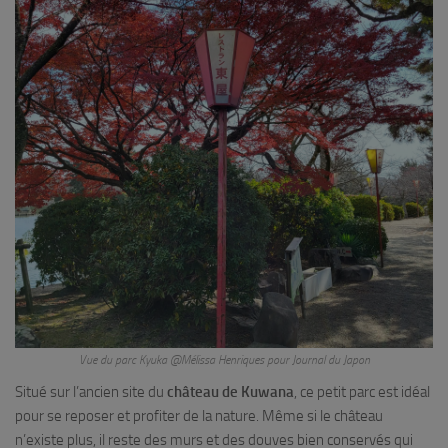
Vue du parc Kyuka @Mélissa Henriques pour Journal du Japon
Situé sur l’ancien site du
château de Kuwana
, ce petit parc est idéal
pour se reposer et profiter de la nature. Même si le château
n’existe plus, il reste des murs et des douves bien conservés qui