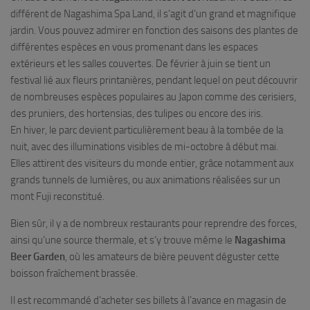
différent de Nagashima Spa Land, il s’agit d’un grand et magnifique
jardin. Vous pouvez admirer en fonction des saisons des plantes de
différentes espèces en vous promenant dans les espaces
extérieurs et les salles couvertes. De février à juin se tient un
festival lié aux fleurs printanières, pendant lequel on peut découvrir
de nombreuses espèces populaires au Japon comme des cerisiers,
des pruniers, des hortensias, des tulipes ou encore des iris.
En hiver, le parc devient particulièrement beau à la tombée de la
nuit, avec des illuminations visibles de mi-octobre à début mai.
Elles attirent des visiteurs du monde entier, grâce notamment aux
grands tunnels de lumières, ou aux animations réalisées sur un
mont Fuji reconstitué.
Bien sûr, il y a de nombreux restaurants pour reprendre des forces,
ainsi qu’une source thermale, et s’y trouve même le
Nagashima
Beer Garden
, où les amateurs de bière peuvent déguster cette
boisson fraîchement brassée.
Il est recommandé d’acheter ses billets à l’avance en magasin de