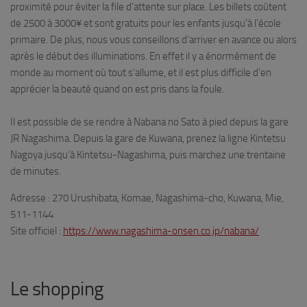
proximité pour éviter la file d’attente sur place. Les billets coûtent
de 2500 à 3000¥ et sont gratuits pour les enfants jusqu’à l’école
primaire. De plus, nous vous conseillons d’arriver en avance ou alors
après le début des illuminations. En effet il y a énormément de
monde au moment où tout s’allume, et il est plus difficile d’en
apprécier la beauté quand on est pris dans la foule.
Il est possible de se rendre à Nabana no Sato à pied depuis la gare
JR Nagashima. Depuis la gare de Kuwana, prenez la ligne Kintetsu
Nagoya jusqu’à Kintetsu-Nagashima, puis marchez une trentaine
de minutes.
Adresse : 270 Urushibata, Komae, Nagashima-cho, Kuwana, Mie,
511-1144
Site officiel :
https://www.nagashima-onsen.co.jp/nabana/
Le shopping