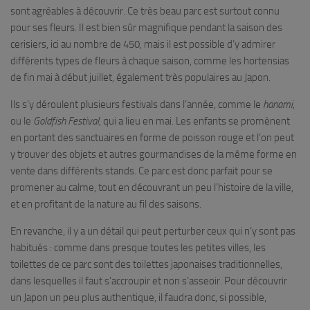
sont agréables à découvrir. Ce très beau parc est surtout connu
pour ses fleurs. Il est bien sûr magnifique pendant la saison des
cerisiers, ici au nombre de 450, mais il est possible d’y admirer
différents types de fleurs à chaque saison, comme les hortensias
de fin mai à début juillet, également très populaires au Japon.
Ils s’y déroulent plusieurs festivals dans l’année, comme le
hanami
,
ou le
Goldfish Festival
, qui a lieu en mai. Les enfants se promènent
en portant des sanctuaires en forme de poisson rouge et l’on peut
y trouver des objets et autres gourmandises de la même forme en
vente dans différents stands. Ce parc est donc parfait pour se
promener au calme, tout en découvrant un peu l’histoire de la ville,
et en profitant de la nature au fil des saisons.
En revanche, il y a un détail qui peut perturber ceux qui n’y sont pas
habitués : comme dans presque toutes les petites villes, les
toilettes de ce parc sont des toilettes japonaises traditionnelles,
dans lesquelles il faut s’accroupir et non s’asseoir. Pour découvrir
un Japon un peu plus authentique, il faudra donc, si possible,