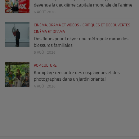
devenue la deuxième capitale mondiale de l’anime
6 AOÛT 2026
CINÉMA, DRAMA ET VIDÉOS
/
CRITIQUES ET DÉCOUVERTES
CINÉMA ET DRAMA
Des fleurs pour Tokyo : une métropole miroir des
blessures familiales
5 AOÛT 2026
POP CULTURE
Kamiplay : rencontre des cosplayeurs et des
photographes dans un jardin oriental
4 AOÛT 2026