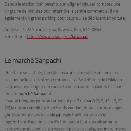
Depuis la station Nishibessho, sur la ligne Hokusei, comptez une
vingtaine de minutes pour atteindre le centre commercial. Il y a
également un grand parking, pour ceux qui se déplacent en voiture.
Adresse : 1-22 Shinnishikata, Kuwana, Mie, 511-0863
Site officiel :
https://www.aeon.jp/sc/kuwana/
Le marché Sanpachi
Pour faire ses achats, il existe aussi une alternative un peu plus
traditionnelle aux centres commerciaux. Pas très loin de Rokkaen
se trouve une longue rue couverte qui accueille plusieurs fois par
mois le
marché Sanpachi
.
Chaque mois, les jours se terminant par 3 ou par 8 (3, 8, 13, 18, 23,
28) la rue se remplit de marchands vendant toutes sortes d’objets,
généralement dans un style japonais traditionnel, ou s’en
rapprochant. Il est possible d’y trouver de tout, des vêtements
occidentaux et japonais, en passant par la vaisselle, aux instruments