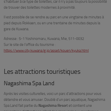
s’habituer à ce type de toilettes, car il n’y a pas toujours la possibilité
de trouver des toilettes modernes à proximité.
Il est possible de se rendre au parc en une vingtaine de minutes à
pied depuis Rokkaen, ou en une trentaine de minutes depuis la
gare de Kuwana.
Adresse : 5-1 Yoshinomaru, Kuwana, Mie, 511-0032
Sur le site de l’office du tourisme :
https://www.city.kuwana.lg.jp/asset/kouen/kyuka.html
Les attractions touristiques
Nagashima Spa Land
Après les visites culturelles, voici un parc d’attractions pour vous
détendre et vous amuser. Doublé d’un parc aquatique, Nagashima
Spa Land fait partie du
Nagashima Resor
t et contient une