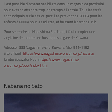
Il est possible d’acheter ses billets dans un magasin de proximité
pour éviter d’attendre trop longtemps à l’entrée. Tous les tarifs
sont indiqués sur le site du parc. Les prix vont de 2800¥ pour les
enfants à 6000¥ pour les adultes, et baissent à partir de 15h.
Pour se rendre au Nagashima Spa Land, il faut compter une
vingtaine de minutes en bus depuis la gare de Kuwana.
Adresse : 333 Nagashima-cho, Kuwana, Mie, 511-1192
Site officiel :
https://www.nagashima-onsen.co.jp/nabana/
Jumbo Seawater Pool :
https://www.nagashima-
onsen.co.jp/pool/index.html
Nabana no Sato