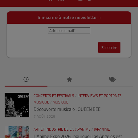
S'inscrire à notre newsletter :
CONCERTS ET FESTIVALS
/
INTERVIEWS ET PORTRAITS
MUSIQUE
/
MUSIQUE
Découverte musicale : QUEEN BEE
7 AOÛT 2026
ART ET INDUSTRIE DE LA JAPANIME
/
JAPANIME
L’Anime Expo 2026 : pourquoi Los Angeles est