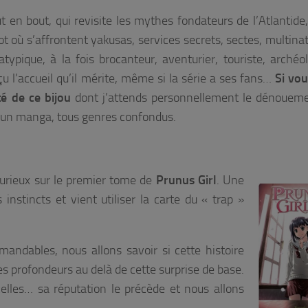
 en bout, qui revisite les mythes fondateurs de l’Atlantide,
t où s’affrontent yakusas, services secrets, sectes, multinat
atypique, à la fois brocanteur, aventurier, touriste, archéo
u l’accueil qu’il mérite, même si la série a ses fans…
Si vo
é de ce bijou
dont j’attends personnellement le dénoueme
r un manga, tous genres confondus.
curieux sur le premier tome de
Prunus Girl
. Une
 instincts et vient utiliser la carte du « trap »
ndables, nous allons savoir si cette histoire
es profondeurs au delà de cette surprise de base.
celles… sa réputation le précède et nous allons