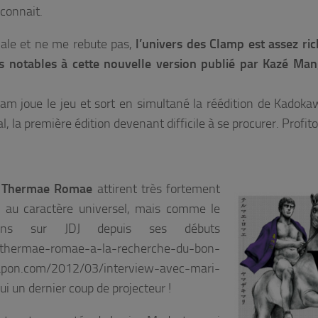
 connait.
inale et ne me rebute pas,
l’univers des Clamp est assez ri
notables à cette nouvelle version publié par Kazé Man
kam joue le jeu et sort en simultané la réédition de Kadoka
al, la première édition devenant difficile à se procurer. Profit
e
Thermae Romae
attirent très fortement
, au caractère universel, mais comme le
ons sur JDJ depuis ses débuts
/thermae-romae-a-la-recherche-du-bon-
pon.com/2012/03/interview-avec-mari-
 un dernier coup de projecteur !