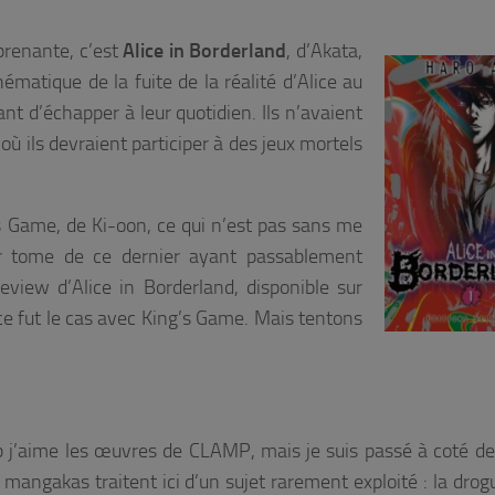
prenante, c’est
Alice in Borderland
, d’Akata,
ématique de la fuite de la réalité d’Alice au
nt d’échapper à leur quotidien. Ils n’avaient
ù ils devraient participer à des jeux mortels
’s Game, de Ki-oon, ce qui n’est pas sans me
ier tome de ce dernier ayant passablement
view d’Alice in Borderland, disponible sur
 fut le cas avec King’s Game. Mais tentons
’aime les œuvres de CLAMP, mais je suis passé à coté d
s mangakas traitent ici d’un sujet rarement exploité : la drog