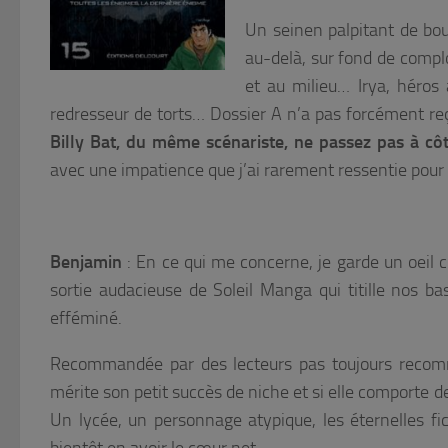
Un seinen palpitant de bout
au-delà, sur fond de complo
et au milieu… Irya, héros 
redresseur de torts… Dossier A n’a pas forcément reç
Billy Bat, du même scénariste, ne passez pas à côt
avec une impatience que j’ai rarement ressentie pou
Benjamin
: En ce qui me concerne, je garde un oeil 
sortie audacieuse de Soleil Manga qui titille nos bas
efféminé.
Recommandée par des lecteurs pas toujours recomma
mérite son petit succès de niche et si elle comporte d
Un lycée, un personnage atypique, les éternelles fi