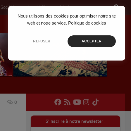
 Société
Jeux Vidéo
Musique
Nous utilisons des cookies pour optimiser notre site
web et notre service.
Politique de cookies
REFUSER
ACCEPTER
0
S'inscrire à notre newsletter :