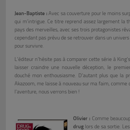
Jean-Baptiste :
Avec sa couverture pour le moins sur
qui m’intrigue. Ce titre reprend assez largement la th
pays des merveilles, avec ses trois protagonistes rêva
cependant pas prévu de se retrouver dans un univers o
pour survivre.
L’éditeur n’hésite pas à comparer cette série à King
laisser craindre une nouvelle déception, le prem
douché mon enthousiasme. D’autant plus que la pre
Akazoom, me laisse à nouveau sur ma faim, comme ce
l’aventure, nous verrons bien !
Olivier :
Comme beaucoup j
drug
lors de sa sortie. Le