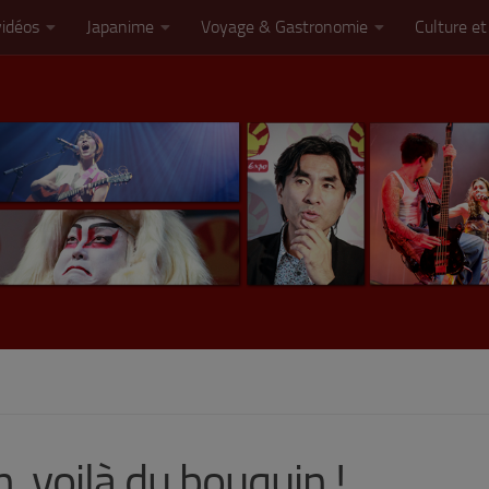
vidéos
Japanime
Voyage & Gastronomie
Culture et
, voilà du bouquin !