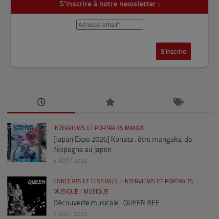
S'inscrire à notre newsletter :
INTERVIEWS ET PORTRAITS MANGA
[Japan Expo 2026] Konata : être mangaka, de
l’Espagne au Japon
8 AOÛT 2026
CONCERTS ET FESTIVALS
/
INTERVIEWS ET PORTRAITS
MUSIQUE
/
MUSIQUE
Découverte musicale : QUEEN BEE
7 AOÛT 2026