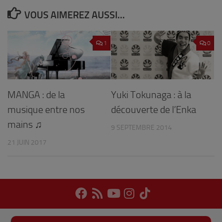
VOUS AIMEREZ AUSSI...
1
0
MANGA : de la
Yuki Tokunaga : à la
musique entre nos
découverte de l’Enka
mains ♫
9 SEPTEMBRE 2014
21 JUIN 2017