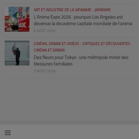
ART ET INDUSTRIE DE LA JAPANIME
/
JAPANIME
L’Anime Expo 2026 : pourquoi Los Angeles est
devenue la deuxième capitale mondiale de l’anime
6 AOÛT 2026
CINÉMA, DRAMA ET VIDÉOS
/
CRITIQUES ET DÉCOUVERTES
CINÉMA ET DRAMA
Des fleurs pour Tokyo : une métropole miroir des
blessures familiales
5 AOÛT 2026