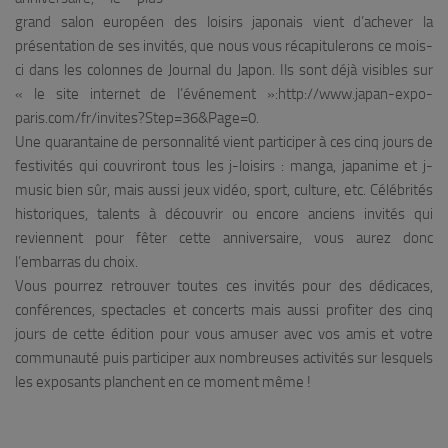
grand salon européen des loisirs japonais vient d’achever la
présentation de ses invités, que nous vous récapitulerons ce mois-
ci dans les colonnes de Journal du Japon. Ils sont déjà visibles sur
« le site internet de l’événement »:http://www.japan-expo-
paris.com/fr/invites?Step=36&Page=0.
Une quarantaine de personnalité vient participer à ces cinq jours de
festivités qui couvriront tous les j-loisirs : manga, japanime et j-
music bien sûr, mais aussi jeux vidéo, sport, culture, etc. Célébrités
historiques, talents à découvrir ou encore anciens invités qui
reviennent pour fêter cette anniversaire, vous aurez donc
l’embarras du choix.
Vous pourrez retrouver toutes ces invités pour des dédicaces,
conférences, spectacles et concerts mais aussi profiter des cinq
jours de cette édition pour vous amuser avec vos amis et votre
communauté puis participer aux nombreuses activités sur lesquels
les exposants planchent en ce moment même !