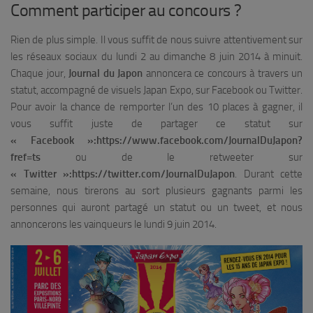
Comment participer au concours ?
Rien de plus simple. Il vous suffit de nous suivre attentivement sur
les réseaux sociaux du lundi 2 au dimanche 8 juin 2014 à minuit.
Chaque jour,
Journal du Japon
annoncera ce concours à travers un
statut, accompagné de visuels Japan Expo, sur Facebook ou Twitter.
Pour avoir la chance de remporter l’un des 10 places à gagner, il
vous suffit juste de partager ce statut sur
« Facebook »:https://www.facebook.com/JournalDuJapon?
fref=ts
ou de le retweeter sur
« Twitter »:https://twitter.com/JournalDuJapon
. Durant cette
semaine, nous tirerons au sort plusieurs gagnants parmi les
personnes qui auront partagé un statut ou un tweet, et nous
annoncerons les vainqueurs le lundi 9 juin 2014.