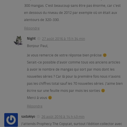
300 mangas. C’est beaucoup sans être pas énorme, car c’est
en dessous du niveau de 2012 par exemple où on était aux
alentours de 320-330.
Répondre
Night
27 août 2016 à 15 h 34 min
Bonjour Paul,
Je vous remercie de votre réponse bien précise
Serait-ce possible d’avoir comme tous vos anciens articles
à avoir le nombre de mangas qui sort par mois dont les
nouvelles séries ? Car là pour la première fois nous n’avons
pas les chiffres total sauf les 70 nouvelles séries. J’aime bien
écrire sur une feuille mois par mois les sorties
Merci à vous
Répondre
sadakiyo
26 août 2016 à 14 h 43 min
J’attends Prophecy The Copycat, surtout l’édition collector avec