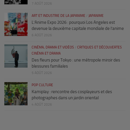
7 AOÛT 2026
ART ET INDUSTRIE DE LA JAPANIME
/
JAPANIME
L’Anime Expo 2026 : pourquoi Los Angeles est
devenue la deuxième capitale mondiale de l’anime
6 AOÛT 2026
CINÉMA, DRAMA ET VIDÉOS
/
CRITIQUES ET DÉCOUVERTES
CINÉMA ET DRAMA
Des fleurs pour Tokyo : une métropole miroir des
blessures familiales
5 AOÛT 2026
POP CULTURE
Kamiplay : rencontre des cosplayeurs et des
photographes dans un jardin oriental
4 AOÛT 2026