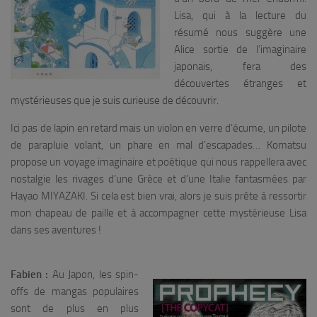
Lisa, qui à la lecture du
résumé nous suggère une
Alice sortie de l’imaginaire
japonais, fera des
découvertes étranges et
mystérieuses que je suis curieuse de découvrir.
Ici pas de lapin en retard mais un violon en verre d’écume, un pilote
de parapluie volant, un phare en mal d’escapades… Komatsu
propose un voyage imaginaire et poétique qui nous rappellera avec
nostalgie les rivages d’une Grèce et d’une Italie fantasmées par
Hayao MIYAZAKI. Si cela est bien vrai, alors je suis prête à ressortir
mon chapeau de paille et à accompagner cette mystérieuse Lisa
dans ses aventures !
Fabien :
Au Japon, les spin-
offs de mangas populaires
sont de plus en plus