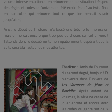
volume intense en action et en retournement de situation, très peu
des règles et codes de l’univers ont été explicités (dû au twist final
en particulier, qui retourne tout ce que l’on pensait savoir
jusqu’alors)…
Ainsi, le début de l’histoire m’a laissé une très forte impression
mais on ne sait encore que trop peu de choses sur cet univers !
J’attends donc le deuxième tome impatiemment, espérant que la
suite sera à la hauteur de mes attentes.
Charlène :
Amis de l’humour
du second degré, bonjour ! Et
bienvenus dans l’univers de
Les Vacances de Jésus et
Bouddha
. Après autant de
volumes, la série ne cesse de
jouer encore et encore avec
les codes du genre sur deux