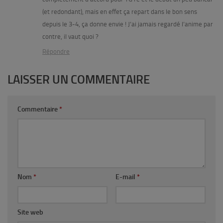
(et redondant), mais en effet ça repart dans le bon sens
depuis le 3-4, ça donne envie ! J’ai jamais regardé l’anime par
contre, il vaut quoi ?
Répondre
LAISSER UN COMMENTAIRE
Commentaire
*
Nom
*
E-mail
*
Site web