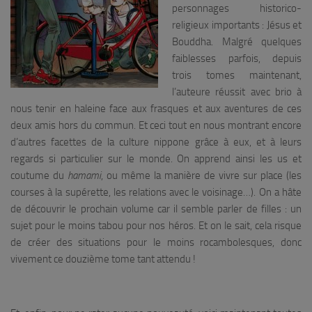
personnages historico-
religieux importants : Jésus et
Bouddha. Malgré quelques
faiblesses parfois, depuis
trois tomes maintenant,
l’auteure réussit avec brio à
nous tenir en haleine face aux frasques et aux aventures de ces
deux amis hors du commun. Et ceci tout en nous montrant encore
d’autres facettes de la culture nippone grâce à eux, et à leurs
regards si particulier sur le monde. On apprend ainsi les us et
coutume du
hamami
, ou même la manière de vivre sur place (les
courses à la supérette, les relations avec le voisinage…). On a hâte
de découvrir le prochain volume car il semble parler de filles : un
sujet pour le moins tabou pour nos héros. Et on le sait, cela risque
de créer des situations pour le moins rocambolesques, donc
vivement ce douzième tome tant attendu !