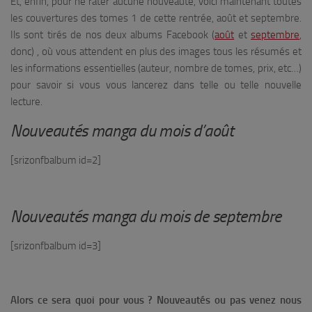
Et, enfin, pour ne rater aucune nouveauté, voici maintenant toutes
les couvertures des tomes 1 de cette rentrée, août et septembre.
Ils sont tirés de nos deux albums Facebook (
août
et
septembre
,
donc) , où vous attendent en plus des images tous les résumés et
les informations essentielles (auteur, nombre de tomes, prix, etc…)
pour savoir si vous vous lancerez dans telle ou telle nouvelle
lecture.
Nouveautés manga du mois d’août
[srizonfbalbum id=2]
Nouveautés manga du mois de septembre
[srizonfbalbum id=3]
Alors ce sera quoi pour vous ? Nouveautés ou pas venez nous