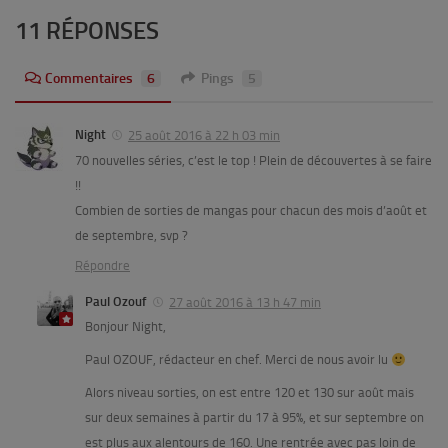
11 RÉPONSES
Commentaires
6
Pings
5
Night
25 août 2016 à 22 h 03 min
70 nouvelles séries, c’est le top ! Plein de découvertes à se faire
!!
Combien de sorties de mangas pour chacun des mois d’août et
de septembre, svp ?
Répondre
Paul Ozouf
27 août 2016 à 13 h 47 min
Bonjour Night,
Paul OZOUF, rédacteur en chef. Merci de nous avoir lu
Alors niveau sorties, on est entre 120 et 130 sur août mais
sur deux semaines à partir du 17 à 95%, et sur septembre on
est plus aux alentours de 160. Une rentrée avec pas loin de