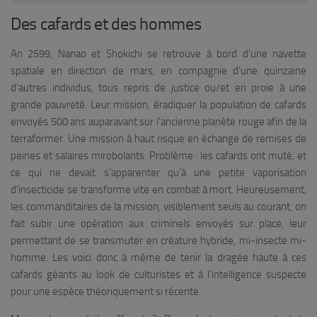
Des cafards et des hommes
An 2599, Nanao et Shokichi se retrouve à bord d’une navette
spatiale en direction de mars, en compagnie d’une quinzaine
d’autres individus, tous repris de justice ou/et en proie à une
grande pauvreté. Leur mission, éradiquer la population de cafards
envoyés 500 ans auparavant sur l’ancienne planète rouge afin de la
terraformer. Une mission à haut risque en échange de remises de
peines et salaires mirobolants. Problème : les cafards ont muté, et
ce qui ne devait s’apparenter qu’à une petite vaporisation
d’insecticide se transforme vite en combat à mort. Heureusement,
les commanditaires de la mission, visiblement seuls au courant, on
fait subir une opération aux criminels envoyés sur place, leur
permettant de se transmuter en créature hybride, mi-insecte mi-
homme. Les voici donc à même de tenir la dragée haute à ces
cafards géants au look de culturistes et à l’intelligence suspecte
pour une espèce théoriquement si récente.