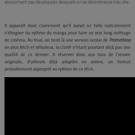
absolument pas développés desquels on se désintéresse très vite.
Il apparaît donc clairement qu’il aurait ici fallu radicalement
s’éloigner du rythme du manga pour faire un vrai long-métrage
de cinéma. Au final, on tient là une version sentai de
Prometheus
en plus kitch et nébuleux, la clarté n’étant pourtant déjà pas une
qualité de ce dernier. A réserver donc aux fans de l’œuvre
originale, d’ailleurs déjà adaptée en anime, un format
probablement approprié au rythme de ce récit.