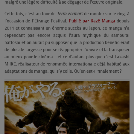
malgré une légère difficulté à se dégager de l’œuvre originale.
Cette fois, c’est au tour de
Terra Formars
de monter sur le ring, à
l’occasion de l’Etrange Festival.
Publié par Kazé Manga
depuis
2011 et connaissant un énorme succès au Japon, ce manga n’a
cependant pas encore acquis l’aura mythique du samouraï
battôsai et on aurait pu supposer que la production bénéficierait
de plus de largesse pour se réapproprier l’œuvre et la transposer
au mieux pour le cinéma… et ce d’autant plus que c’est Takashi
MIIKE, réalisateur de renommée internationale déjà habitué aux
adaptations de manga, qui s’y colle. Qu’en est-il finalement ?