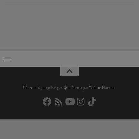
Fièrement propulsé par
- Conçu par
Thème Hueman