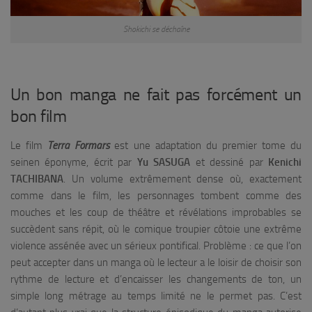
Shokichi se déchaîne
Un bon manga ne fait pas forcément un
bon film
Le film
Terra Formars
est une adaptation du premier tome du
seinen éponyme, écrit par
Yu SASUGA
et dessiné par
Kenichi
TACHIBANA
. Un volume extrêmement dense où, exactement
comme dans le film, les personnages tombent comme des
mouches et les coup de théâtre et révélations improbables se
succèdent sans répit, où le comique troupier côtoie une extrême
violence assénée avec un sérieux pontifical. Problème : ce que l’on
peut accepter dans un manga où le lecteur a le loisir de choisir son
rythme de lecture et d’encaisser les changements de ton, un
simple long métrage au temps limité ne le permet pas. C’est