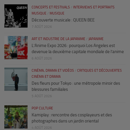
CONCERTS ET FESTIVALS
/
INTERVIEWS ET PORTRAITS
MUSIQUE
/
MUSIQUE
Découverte musicale : QUEEN BEE
7 AOÛT 2026
ART ET INDUSTRIE DE LA JAPANIME
/
JAPANIME
L’Anime Expo 2026 : pourquoi Los Angeles est
devenue la deuxième capitale mondiale de l’anime
6 AOÛT 2026
CINÉMA, DRAMA ET VIDÉOS
/
CRITIQUES ET DÉCOUVERTES
CINÉMA ET DRAMA
Des fleurs pour Tokyo : une métropole miroir des
blessures familiales
5 AOÛT 2026
POP CULTURE
Kamiplay : rencontre des cosplayeurs et des
photographes dans un jardin oriental
4 AOÛT 2026