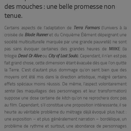
des mouches : une belle promesse non
tenue.
Certains aspects de l’adaptation de
Terra Formars
(l’univers à la
croisée de
Blade Runner
et du Cinquième Élément dépeignant une
société multiculturelle marquée par une grande pauvreté) ne sont
pas sans évoquer certaines des grandes heures de
MIIKE
(la
trilogie
Dead Or Alive
ou
City of Lost Souls
). Cependant, il n’en est pas
fait grand chose, cette dimension étant évacuée dès que l’on quitte
la Terre. C’est d’autant plus dommage qu’on sent bien que des
moyens ont été mis dans la direction artistique, malgré certains
effets spéciaux moins réussis. De même, l’aspect volontairement
sentai
(les maquillages des personnages et leur transformation)
suppose une dose certaine de kitch qu’on ne reprochera donc pas
au film. Cependant, s’il constitue une proposition intéressante, il se
heurte au véritable problème du métrage déjà évoqué plus haut :
une exposition – et plus généralement narration – bordélique, un
problème de rythme et surtout, une abondance de personnages