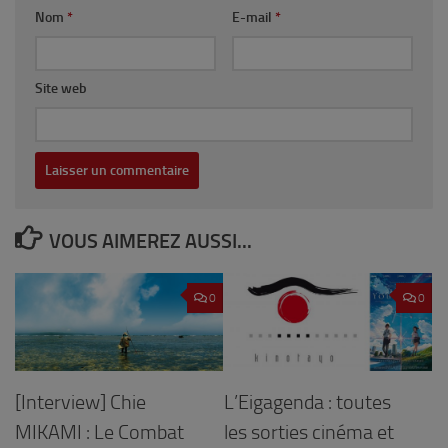
Nom
*
E-mail
*
Site web
VOUS AIMEREZ AUSSI...
0
0
L’Eigagenda : toutes
[Interview] Chie
les sorties cinéma et
MIKAMI : Le Combat