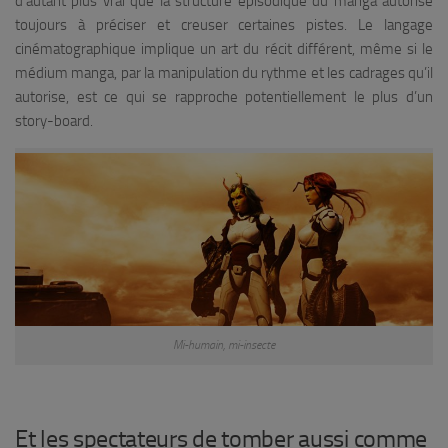
d’autant plus vrai que la structure épisodique du manga autorise
toujours à préciser et creuser certaines pistes. Le langage
cinématographique implique un art du récit différent, même si le
médium manga, par la manipulation du rythme et les cadrages qu’il
autorise, est ce qui se rapproche potentiellement le plus d’un
story-board.
Mi-humain, mi-insecte
Et les spectateurs de tomber aussi comme