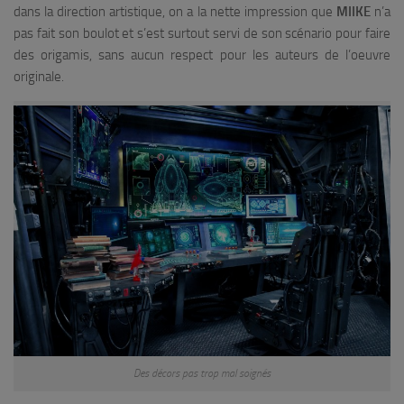
dans la direction artistique, on a la nette impression que
MIIKE
n’a
pas fait son boulot et s’est surtout servi de son scénario pour faire
des origamis, sans aucun respect pour les auteurs de l’oeuvre
originale.
Des décors pas trop mal soignés