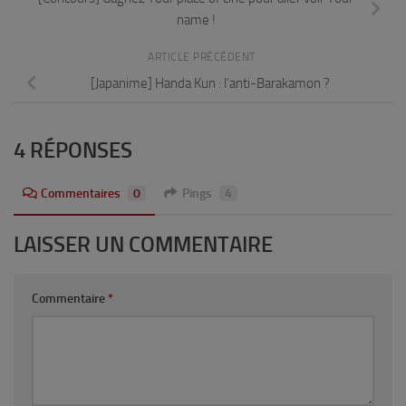
name !
ARTICLE PRÉCÉDENT
[Japanime] Handa Kun : l’anti-Barakamon ?
4 RÉPONSES
Commentaires
0
Pings
4
LAISSER UN COMMENTAIRE
Commentaire
*