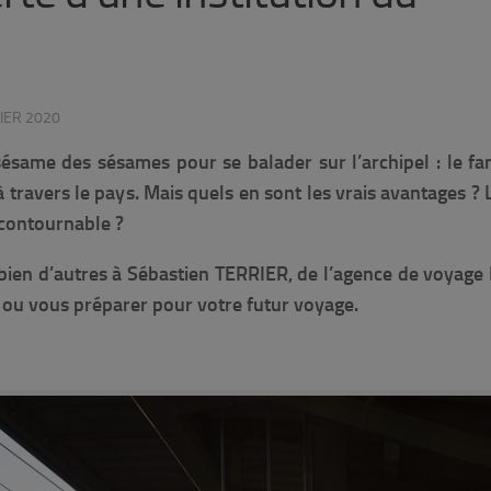
IER 2020
 sésame des sésames pour se balader sur l’archipel : le f
 travers le pays. Mais quels en sont les vrais avantages ? L
incontournable ?
bien d’autres à Sébastien TERRIER, de l’agence de voyage
te ou vous préparer pour votre futur voyage.