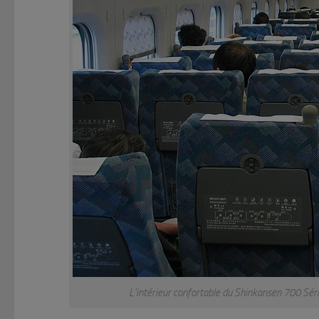
L’intérieur confortable du Shinkansen 700 Sé