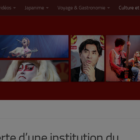
vidéos
Japanime
Voyage & Gastronomie
Culture et
rte d’une institution du