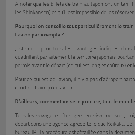
À noter que les billets de train au Japon ont un tarif 
les Shinkansen) et qu’il est impossible de les réserve
Pourquoi on conseille tout particulièrement le trai
l’avion par exemple ?
Justement pour tous les avantages indiqués dans l
quadrillent parfaitement le territoire japonais pourtan
permis avant le départ (ce qui est long et coûteux) et 
Pour ce qui est de l’avion, il n’y a pas d’aéroport pa
court en train qu’en avion !
D’ailleurs, comment on se le procure, tout le monde 
Tous les voyageurs étrangers en visa tourisme, ou
départ dans une agence agréée telle que Keikaku. Le J
bureau JR : la procédure est détaillée dans la docume