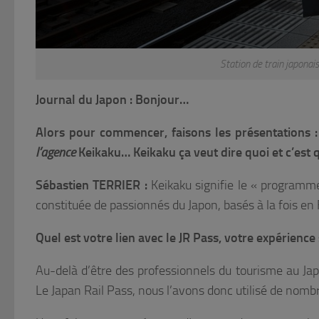
Station de train japona
Journal du Japon : Bonjour…
Alors pour commencer, faisons les présentations :
l’agence
Keikaku… Keikaku ça veut dire quoi et c’est q
Sébastien TERRIER :
Keikaku signifie le « program
constituée de passionnés du Japon, basés à la fois en F
Quel est votre lien avec le JR Pass, votre expérience 
Au-delà d’être des professionnels du tourisme au J
Le Japan Rail Pass, nous l’avons donc utilisé de nombr