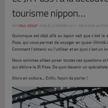
tourisme nippon…
PAR
PAUL OZOUF
· PUBLIÉ
23 FÉVRIER 2017
· MIS À JOUR
28 FÉVR
Quiconque est déjà allé au Japon sait que c’est le
Pass, qui vous permet de voyager en quasi-illimité à
Comment l’obtenir ou l’utiliser et en quoi c’est un 
Nous sommes allées poser toutes ces questions et 
qui délivre le JR Pass. De quoi devenir un spécialis
Alors en voiture… Enfin, façon de parler !