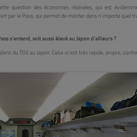
ette question des économies réalisées, qui est évidemm
ffert par le Pass, qui permet de monter dans n’importe quel tr
ass s’entend, soit aussi élevé au Japon d’ailleurs ?
lent du TGV au Japon. Celui-ci est très rapide, propre, confo