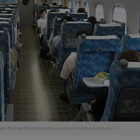
ries. Photo de © Keith Pomakis sous licence Créative Commons 2.5