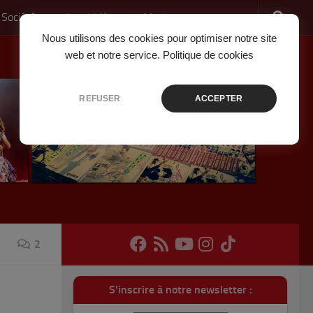
 Société
Jeux Vidéo
Musique
Nous utilisons des cookies pour optimiser notre site
web et notre service.
Politique de cookies
REFUSER
ACCEPTER
2
S'inscrire à notre newsletter :