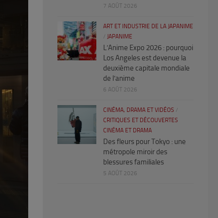
7 AOÛT 2026
ART ET INDUSTRIE DE LA JAPANIME
/
JAPANIME
L’Anime Expo 2026 : pourquoi
Los Angeles est devenue la
deuxième capitale mondiale
de l’anime
6 AOÛT 2026
CINÉMA, DRAMA ET VIDÉOS
/
CRITIQUES ET DÉCOUVERTES
CINÉMA ET DRAMA
Des fleurs pour Tokyo : une
métropole miroir des
blessures familiales
5 AOÛT 2026