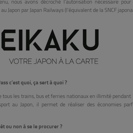
nu, nous avons décroché l’autorisation nécessaire pour 
u au Japon par Japan Railways (l’équivalent de la SNCF japona
ass c’est quoi, ça sert à quoi ?
e tous les trains, bus et ferries nationaux en illimité pendant
sport au Japon, il permet de réaliser des économies parf
rêt ou non à se le procurer ?