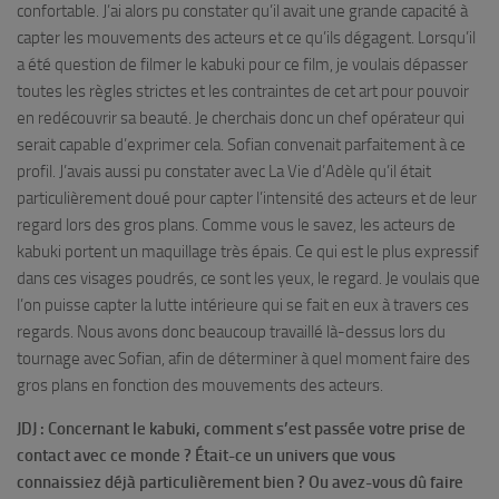
confortable. J’ai alors pu constater qu’il avait une grande capacité à
capter les mouvements des acteurs et ce qu’ils dégagent. Lorsqu’il
a été question de filmer le kabuki pour ce film, je voulais dépasser
toutes les règles strictes et les contraintes de cet art pour pouvoir
en redécouvrir sa beauté. Je cherchais donc un chef opérateur qui
serait capable d’exprimer cela. Sofian convenait parfaitement à ce
profil. J’avais aussi pu constater avec La Vie d’Adèle qu’il était
particulièrement doué pour capter l’intensité des acteurs et de leur
regard lors des gros plans. Comme vous le savez, les acteurs de
kabuki portent un maquillage très épais. Ce qui est le plus expressif
dans ces visages poudrés, ce sont les yeux, le regard. Je voulais que
l’on puisse capter la lutte intérieure qui se fait en eux à travers ces
regards. Nous avons donc beaucoup travaillé là-dessus lors du
tournage avec Sofian, afin de déterminer à quel moment faire des
gros plans en fonction des mouvements des acteurs.
JDJ : Concernant le kabuki, comment s’est passée votre prise de
contact avec ce monde ? Était-ce un univers que vous
connaissiez déjà particulièrement bien ? Ou avez-vous dû faire