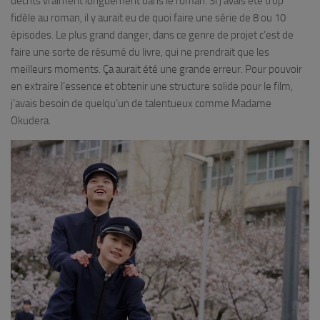
décrits vraiment longuement dans le roman. Si j’avais été trop
fidèle au roman, il y aurait eu de quoi faire une série de 8 ou 10
épisodes. Le plus grand danger, dans ce genre de projet c’est de
faire une sorte de résumé du livre, qui ne prendrait que les
meilleurs moments. Ça aurait été une grande erreur. Pour pouvoir
en extraire l’essence et obtenir une structure solide pour le film,
j’avais besoin de quelqu’un de talentueux comme Madame
Okudera.