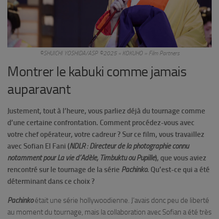
©SHUICHI YOSHIDA/ASP ©2025 « KOKUHO » Film Partners
Montrer le kabuki comme jamais
auparavant
Justement, tout à l’heure, vous parliez déjà du tournage comme
d’une certaine confrontation. Comment procédez-vous avec
votre chef opérateur, votre cadreur ? Sur ce film, vous travaillez
avec Sofian El Fani (
NDLR : Directeur de la photographie connu
notamment pour La vie d’Adèle, Timbuktu ou Pupille
), que vous aviez
rencontré sur le tournage de la série
Pachinko
. Qu’est-ce qui a été
déterminant dans ce choix ?
Pachinko
était une série hollywoodienne. J’avais donc peu de liberté
au moment du tournage, mais la collaboration avec Sofian a été très