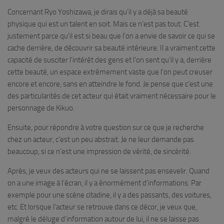
Concernant Ryo Yoshizawa, je dirais qu’il y a déjà sa beauté
physique qui est un talent en soit. Mais ce n’est pas tout. C’est
justement parce qu’il est si beau que l’on a envie de savoir ce qui se
cache derrière, de découvrir sa beauté intérieure. Il a vraiment cette
capacité de susciter l’intérêt des gens et l’on sent qu’il y a, derrière
cette beauté, un espace extrêmement vaste que l’on peut creuser
encore et encore, sans en atteindre le fond. Je pense que c’est une
des particularités de cet acteur qui était vraiment nécessaire pour le
personnage de Kikuo.
Ensuite, pour répondre à votre question sur ce que je recherche
chez un acteur, c’est un peu abstrait. Je ne leur demande pas
beaucoup, si ce n’est une impression de vérité, de sincérité.
Après, je veux des acteurs qui ne se laissent pas ensevelir. Quand
on a une image à l’écran, il y a énormément d’informations. Par
exemple pour une scène citadine, il y a des passants, des voitures,
etc. Et lorsque l’acteur se retrouve dans ce décor, je veux que,
malgré le déluge d’information autour de lui, il ne se laisse pas