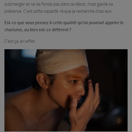
submerger et ne se fonde pas dans ce décor, mais garde sa
présence. C’est cette capacité-là que je recherche chez eux.
Est-ce que vous pensez à cette qualité qu’on pourrait appeler le
charisme, ou bien est-ce différent ?
C’est ça, en effet.