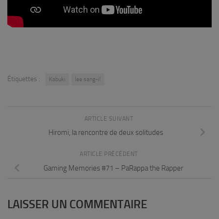
Étiquettes :
Kabuki
lee sang-il
ARTICLE SUIVANT
Hiromi, la rencontre de deux solitudes
ARTICLE PRÉCÉDENT
Gaming Memories #71 – PaRappa the Rapper
LAISSER UN COMMENTAIRE