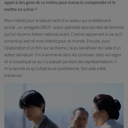
appel à des gens de ce milieu pour mieux le comprendre et le
mettre en scène ?
Mon intérêt pour le kabuki vient d’un acteur qui a réellement
existé ; un
onnagata
(
NDLR : acteur spécialisé dans les rôles de femmes
)
qui fut reconnu trésor national vivant. C’est en apprenant la vie qu’il
a mené qu’est né mon intérêt pour ce monde. Ensuite, pour
l’élaboration d’un film sur ce thème, j’ai pu bénéficier de l’aide d’un
acteur de kabuki. Il m’a emmené dans les coulisses, dans les loges
et m’a expliqué ce qui s’y passait pendant les représentations. Il
m’a raconté ce qu’y était la vie quotidienne. Son aide a été
précieuse.