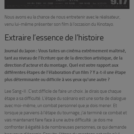
Nous avons eu la chance de nous entretenir avec le réalisateur,
venu lui-même présenter son film à l’occasion du Kinotayo.
Extraire l’essence de l’histoire
Journal du Japon : Vous faites un cinéma extrêmement maîtrisé,
tant au niveau de l’écriture que de la direction artistique, de la
direction d’acteur et du montage. Quel est votre rapport aux
différentes étapes de l’élaboration d’un film ? Y a-t-il une étape
plus déterminante ou difficile à vos yeux qu’une autre ?
Lee Sang-Il : C’est difficile de faire un choix. Je dirais que chaque
étape a sa difficulté. L’étape du scénario est une sorte de dialogue
avec moi-même, un combat personnel que je dois mener. Et
lorsque je parviens à l’étape du tournage, j’ai terminé ce combat et
vais maintenant faire face à une autre difficulté : je dois me
confronter à égalité à de nombreuses personnes, ce qui demande