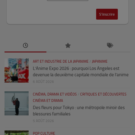
ART ET INDUSTRIE DE LA JAPANIME
/
JAPANIME
L’Anime Expo 2026 : pourquoi Los Angeles est
devenue la deuxième capitale mondiale de l’anime
6 AOÛT 2026
CINÉMA, DRAMA ET VIDÉOS
/
CRITIQUES ET DÉCOUVERTES
CINÉMA ET DRAMA
Des fleurs pour Tokyo : une métropole miroir des
blessures familiales
5 AOÛT 2026
POP CULTURE