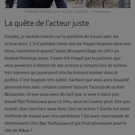
©SHUICHI YOSHIDA/ASP ©2025 « KOKUHO » Film Partners
La quête de l’acteur juste
Ensuite, je voulais revenir sur la question du travail avec les
acteur.rices. C’est quelque chose qui me frappe toujours dans vos
films, notamment quand j’avais découvert Rage en 2017 au
festival Kinotayo aussi. J’avais été frappé par la justesse que
vous parvenez à obtenir de vos acteurs y compris lors de scènes
très intenses qui pourraient très facilement tomber dans le
pathos. C’est toujours très subtil. Sachant que vous avez travaillé
plusieurs fois avec certains comme Satoshi Tsumabuki ou Ken
Watanabe, et que vous avez déclaré que si vous n’aviez pas
trouvé Ryo Yoshizawa pour ce film, vous ne l’auriez peut-être pas
tourné. Que cherchez-vous donc chez un acteur ? Quelle est votre
méthode de travail avec les comédiens ? Qu’avez-vous trouvé de
déterminant chez Ryo Yoshizawa et qui était nécessaire pour le
rôle de Kikuo ?