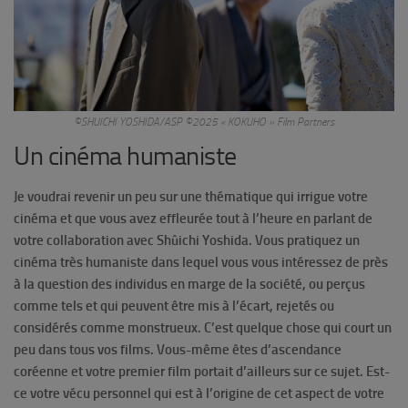
©SHUICHI YOSHIDA/ASP ©2025 « KOKUHO » Film Partners
Un cinéma humaniste
Je voudrai revenir un peu sur une thématique qui irrigue votre
cinéma et que vous avez effleurée tout à l’heure en parlant de
votre collaboration avec Shûichi Yoshida. Vous pratiquez un
cinéma très humaniste dans lequel vous vous intéressez de près
à la question des individus en marge de la société, ou perçus
comme tels et qui peuvent être mis à l’écart, rejetés ou
considérés comme monstrueux. C’est quelque chose qui court un
peu dans tous vos films. Vous-même êtes d’ascendance
coréenne et votre premier film portait d’ailleurs sur ce sujet. Est-
ce votre vécu personnel qui est à l’origine de cet aspect de votre