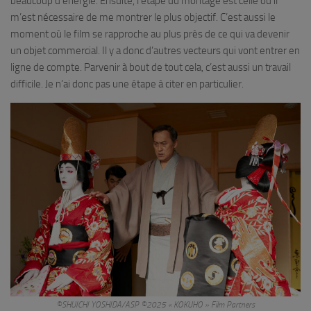
beaucoup d’énergie. Ensuite, l’étape du montage est celle où il
m’est nécessaire de me montrer le plus objectif. C’est aussi le
moment où le film se rapproche au plus près de ce qui va devenir
un objet commercial. Il y a donc d’autres vecteurs qui vont entrer en
ligne de compte. Parvenir à bout de tout cela, c’est aussi un travail
difficile. Je n’ai donc pas une étape à citer en particulier.
©SHUICHI YOSHIDA/ASP ©2025 « KOKUHO » Film Partners