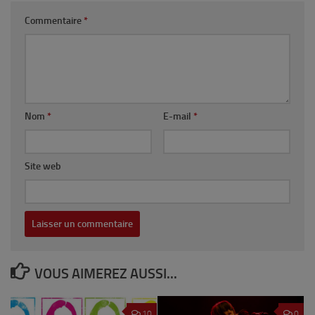
Commentaire
*
Nom
*
E-mail
*
Site web
VOUS AIMEREZ AUSSI...
10
0