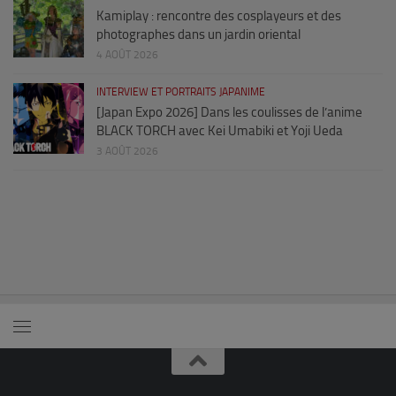
Kamiplay : rencontre des cosplayeurs et des
photographes dans un jardin oriental
4 AOÛT 2026
INTERVIEW ET PORTRAITS JAPANIME
[Japan Expo 2026] Dans les coulisses de l’anime
BLACK TORCH avec Kei Umabiki et Yoji Ueda
3 AOÛT 2026