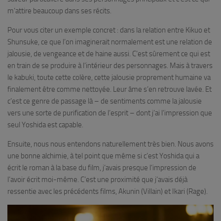
m’attire beaucoup dans ses récits.
Pour vous citer un exemple concret : dans la relation entre Kikuo et
Shunsuke, ce que l’on imaginerait normalement est une relation de
jalousie, de vengeance et de haine aussi. C’est sûrement ce qui est
en train de se produire à l’intérieur des personnages. Mais à travers
le kabuki, toute cette colère, cette jalousie proprement humaine va
finalement être comme nettoyée. Leur âme s’en retrouve lavée. Et
c’est ce genre de passage là – de sentiments comme la jalousie
vers une sorte de purification de l’esprit – dont j’ai l’impression que
seul Yoshida est capable.
Ensuite, nous nous entendons naturellement très bien. Nous avons
une bonne alchimie, à tel point que même si c’est Yoshida qui a
écrit le roman à la base du film, j’avais presque l’impression de
l’avoir écrit moi-même. C’est une proximité que j’avais déjà
ressentie avec les précédents films, Akunin (Villain) et Ikari (Rage).