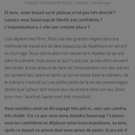
©SHUICHI YOSHIDA/ASP ©2025 « KOKUHO » Film Partners
Et donc, votre travail sur le plateau n’est pas très directif ?
Laissez-vous beaucoup de liberté aux comédiens ?
L’improvisation a-t-elle une certaine place ?
Cela dépend des films. Mais une des grandes règles dans ma
méthode de travail est de faire beaucoup de répétitions en amont
du tournage. Nous allons alors non seulement répéter ce qui est
dans le scénario, mais aussi ce qui n’y est pas. Je vais donc souvent
demander à mes acteurs de faire de l’improvisation sur des scènes
qui auraient lieu avant et après ce qui se passe dans le scénario, car
le scénario n’extrait qu’une petite partie de la vie des personnages,
tandis que l’acteur doit inclure leur vie entière dans son jeu. Donc
pour moi, l’avant et l’après sont très important.
Vous semblez avoir un découpage très précis, avec une caméra
très stable. Est-ce que vous story-boardez beaucoup ? Laissez-
vous les comédiens se déplacer selon leurs impulsions, ou bien,
après ce travail en amont dont vous venez de parler, le jeu est-il