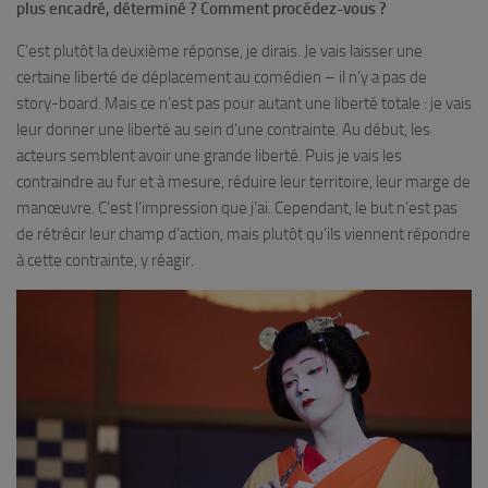
plus encadré, déterminé ? Comment procédez-vous ?
C’est plutôt la deuxième réponse, je dirais. Je vais laisser une
certaine liberté de déplacement au comédien – il n’y a pas de
story-board. Mais ce n’est pas pour autant une liberté totale : je vais
leur donner une liberté au sein d’une contrainte. Au début, les
acteurs semblent avoir une grande liberté. Puis je vais les
contraindre au fur et à mesure, réduire leur territoire, leur marge de
manœuvre. C’est l’impression que j’ai. Cependant, le but n’est pas
de rétrécir leur champ d’action, mais plutôt qu’ils viennent répondre
à cette contrainte, y réagir.