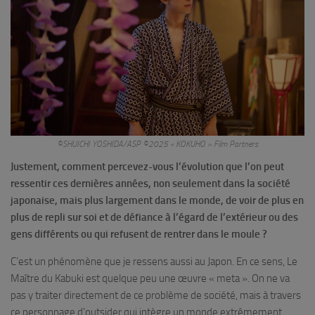
©SHUICHI YOSHIDA/ASP ©2025 « KOKUHO » Film Partners
Justement, comment percevez-vous l’évolution que l’on peut
ressentir ces dernières années, non seulement dans la société
japonaise, mais plus largement dans le monde, de voir de plus en
plus de repli sur soi et de défiance à l’égard de l’extérieur ou des
gens différents ou qui refusent de rentrer dans le moule ?
C’est un phénomène que je ressens aussi au Japon. En ce sens, Le
Maître du Kabuki est quelque peu une œuvre « meta ». On ne va
pas y traiter directement de ce problème de société, mais à travers
ce personnage d’outsider qui intègre un monde extrêmement