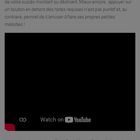
de votre succès montant ou déclinant. Mieux encore : appuyer sur
un bouton en dehors des notes requises n’est pas punitif et, au
contraire, permet de s’amuser à faire ses propres petites
mélodies !