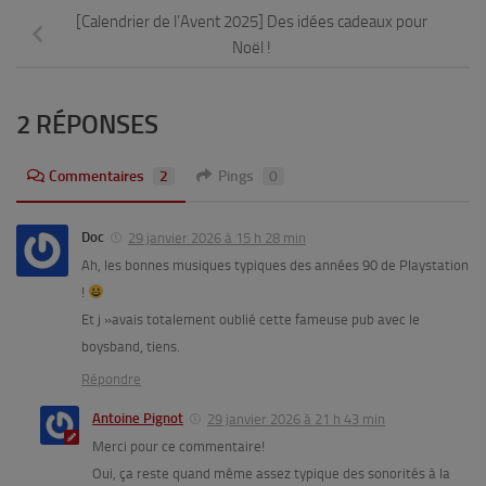
[Calendrier de l’Avent 2025] Des idées cadeaux pour
Noël !
2 RÉPONSES
Commentaires
2
Pings
0
Doc
29 janvier 2026 à 15 h 28 min
Ah, les bonnes musiques typiques des années 90 de Playstation
!
Et j »avais totalement oublié cette fameuse pub avec le
boysband, tiens.
Répondre
Antoine Pignot
29 janvier 2026 à 21 h 43 min
Merci pour ce commentaire!
Oui, ça reste quand même assez typique des sonorités à la