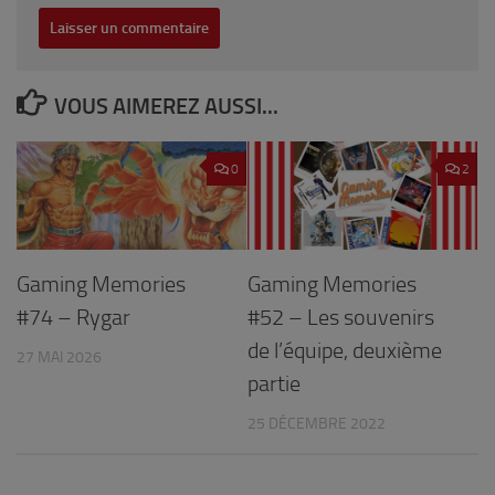
VOUS AIMEREZ AUSSI...
0
2
Gaming Memories
Gaming Memories
#74 – Rygar
#52 – Les souvenirs
de l’équipe, deuxième
27 MAI 2026
partie
25 DÉCEMBRE 2022