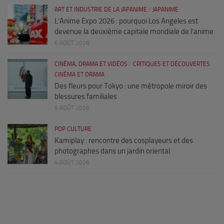
ART ET INDUSTRIE DE LA JAPANIME
/
JAPANIME
L’Anime Expo 2026 : pourquoi Los Angeles est
devenue la deuxième capitale mondiale de l’anime
6 AOÛT 2026
CINÉMA, DRAMA ET VIDÉOS
/
CRITIQUES ET DÉCOUVERTES
CINÉMA ET DRAMA
Des fleurs pour Tokyo : une métropole miroir des
blessures familiales
5 AOÛT 2026
POP CULTURE
Kamiplay : rencontre des cosplayeurs et des
photographes dans un jardin oriental
4 AOÛT 2026