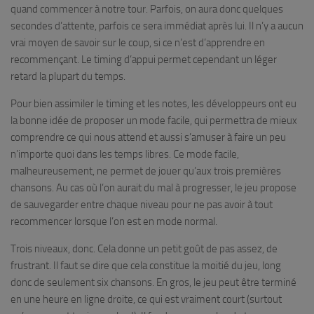
quand commencer à notre tour. Parfois, on aura donc quelques
secondes d’attente, parfois ce sera immédiat après lui. Il n’y a aucun
vrai moyen de savoir sur le coup, si ce n’est d’apprendre en
recommençant. Le timing d’appui permet cependant un léger
retard la plupart du temps.
Pour bien assimiler le timing et les notes, les développeurs ont eu
la bonne idée de proposer un mode facile, qui permettra de mieux
comprendre ce qui nous attend et aussi s’amuser à faire un peu
n’importe quoi dans les temps libres. Ce mode facile,
malheureusement, ne permet de jouer qu’aux trois premières
chansons. Au cas où l’on aurait du mal à progresser, le jeu propose
de sauvegarder entre chaque niveau pour ne pas avoir à tout
recommencer lorsque l’on est en mode normal.
Trois niveaux, donc. Cela donne un petit goût de pas assez, de
frustrant. Il faut se dire que cela constitue la moitié du jeu, long
donc de seulement six chansons. En gros, le jeu peut être terminé
en une heure en ligne droite, ce qui est vraiment court (surtout