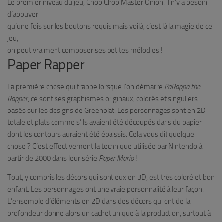
Le premier niveau du jeu, Chop Chop Master Onion. Il n’y a besoin
d’appuyer
qu’une fois sur les boutons requis mais voilà, c’est là la magie de ce
jeu,
on peut vraiment composer ses petites mélodies !
Paper Rapper
La première chose qui frappe lorsque l’on démarre
PaRappa the
Rapper
, ce sont ses graphismes originaux, colorés et singuliers
basés sur les designs de Greenblat. Les personnages sont en 2D
totale et plats comme s’ils avaient été découpés dans du papier
dont les contours auraient été épaissis. Cela vous dit quelque
chose ? C’est effectivement la technique utilisée par Nintendo à
partir de 2000 dans leur série
Paper
Mario
!
Tout, y compris les décors qui sont eux en 3D, est très coloré et bon
enfant. Les personnages ont une vraie personnalité à leur façon.
L’ensemble d’éléments en 2D dans des décors qui ont de la
profondeur donne alors un cachet unique à la production, surtout à