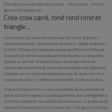
Une virgule que vous allez voir souvent… très souvent… comme,
genre, entre chaque clip !
Croix croix carré, rond rond rond et
triangle…
Le concept du jeu, aussi révolutionnaire soit-il pour le genre à
l’époque, est simple : on pourrait le résumer à « répète après moi ».
En effet, PaRappa doit apprendre auprès de différents Maîtres et
ce seront ces derniers qui indiqueront les touches sur lesquelles
appuyer en premier. Ensuite, le joueur devra reproduire ces
touches avec le bon timing. Les boutons désignés sont également
indiquées sur une ligne temporelle pour plus de clarté, c’est donc
au joueur de choisir s’il préfère jouer à l’oreille, à l’œil ou les deux.
Chaque chanson est ainsi un peu une tranche de vie exprimant ce
que le petit chien rappeur souhaite apprendre, avec une légèreté et
un humour constants. Au contraire des autres jeux, ou le coté visuel
n’est au final souvent qu’un clip musical fixe, il change ici en fonction