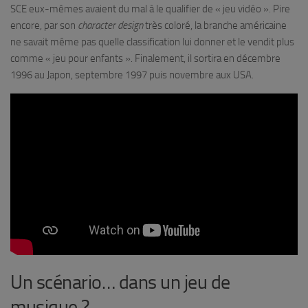
SCE eux-mêmes avaient du mal à le qualifier de « jeu vidéo ». Pire
encore, par son
character design
très coloré, la branche américaine
ne savait même pas quelle classification lui donner et le vendit plus
comme « jeu pour enfants ». Finalement, il sortira en décembre
1996 au Japon, septembre 1997 puis novembre aux USA.
Un scénario… dans un jeu de
musique ?