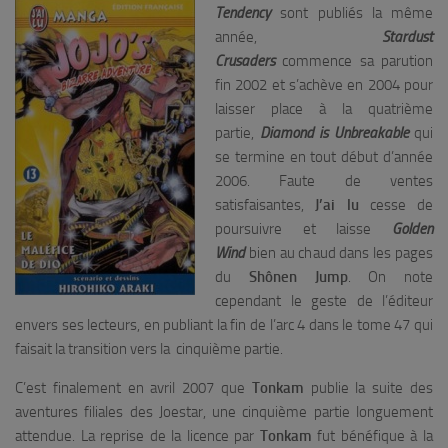
Tendency
sont publiés la même
année,
Stardust
Crusaders
commence sa parution
fin 2002 et s’achève en 2004 pour
laisser place à la quatrième
partie,
Diamond is Unbreakable
qui
se termine en tout début d’année
2006. Faute de ventes
satisfaisantes,
J’ai lu
cesse de
poursuivre et laisse
Golden
Wind
bien au chaud dans les pages
du
Shônen Jump
. On note
cependant le geste de l’éditeur
envers ses lecteurs, en publiant la fin de l’arc 4 dans le tome 47 qui
faisait la transition vers la cinquième partie.
C’est finalement en avril 2007 que
Tonkam
publie la suite des
aventures filiales des Joestar, une cinquième partie longuement
attendue. La reprise de la licence par
Tonkam
fut bénéfique à la