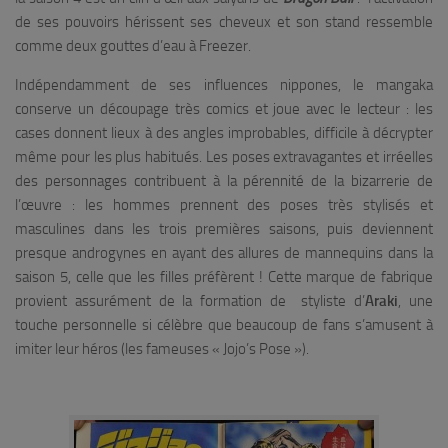
de ses pouvoirs hérissent ses cheveux et son stand ressemble
comme deux gouttes d’eau à Freezer.
Indépendamment de ses influences nippones, le mangaka
conserve un découpage très comics et joue avec le lecteur : les
cases donnent lieux à des angles improbables, difficile à décrypter
même pour les plus habitués. Les poses extravagantes et irréelles
des personnages contribuent à la pérennité de la bizarrerie de
l’œuvre : les hommes prennent des poses très stylisés et
masculines dans les trois premières saisons, puis deviennent
presque androgynes en ayant des allures de mannequins dans la
saison 5, celle que les filles préfèrent ! Cette marque de fabrique
provient assurément de la formation de styliste d’
Araki
, une
touche personnelle si célèbre que beaucoup de fans s’amusent à
imiter leur héros (les fameuses « Jojo’s Pose »).