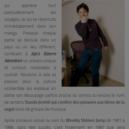
qui apprécie tout
particulièrement les
voyages, ce qui se répercute
immédiatement dans son
manga. Presque chaque
partie se déroule dans un
pays ou un lieu différent,
conférant à
Jojo’s Bizarre
Adventure
un univers unique
et surtout, modulable à
souhait. Ajoutons à cela sa
passion pour la culture
occidentale qui explique en
partie son découpage parfois proche du comics ou encore le nom
de certains
Stands
(entité qui confère des pouvoirs aux héros de la
saga)
issus de groupe de musique.
Après plusieurs essais au sein du
Weekly Shônen Jump
de 1981 à
1986, sans réel succès, c’est finalement en 1987 que sera