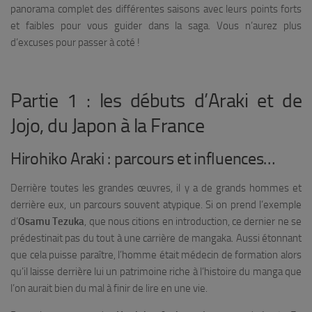
panorama complet des différentes saisons avec leurs points forts
et faibles pour vous guider dans la saga. Vous n’aurez plus
d’excuses pour passer à coté !
Partie 1 : les débuts d’Araki et de
Jojo, du Japon à la France
Hirohiko Araki : parcours et influences…
Derrière toutes les grandes œuvres, il y a de grands hommes et
derrière eux, un parcours souvent atypique. Si on prend l’exemple
d’
Osamu Tezuka
, que nous citions en introduction, ce dernier ne se
prédestinait pas du tout à une carrière de mangaka. Aussi étonnant
que cela puisse paraître, l’homme était médecin de formation alors
qu’il laisse derrière lui un patrimoine riche à l’histoire du manga que
l’on aurait bien du mal à finir de lire en une vie.