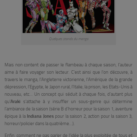
Quelques stands du manga
Mais non content de passer le flambeau à chaque saison, l’auteur
aime à faire voyager son lecteur. C’est ainsi que l’on découvre, à
travers le manga, l’Angleterre victorienne, l’Amérique de la grande
dépression, l’Egypte, le Japon rural, l’Italie, la prison, les Etats-Unis à
nouveau, etc… Un concept qui séduit à chaque fois, d’autant plus
qu’
Araki
s’attache à y insuffler un sous-genre qui détermine
l’ambiance de la saison (série B d’horreur pour la saison 1, aventure
épique à la
Indiana Jones
pour la saison 2, action pour la saison 3,
horreur/policier dans la quatrième…).
Enfin, comment ne pas parler de l’idée la plus exploitée de tous et