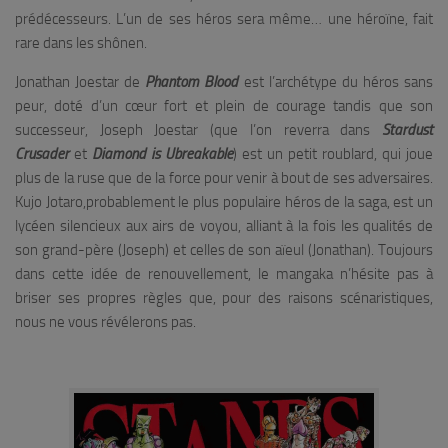
prédécesseurs. L’un de ses héros sera même… une héroïne, fait
rare dans les shônen.
Jonathan Joestar de
Phantom Blood
est l’archétype du héros sans
peur, doté d’un cœur fort et plein de courage tandis que son
successeur, Joseph Joestar (que l’on reverra dans
Stardust
Crusader
et
Diamond is Ubreakable
) est un petit roublard, qui joue
plus de la ruse que de la force pour venir à bout de ses adversaires.
Kujo Jotaro,probablement le plus populaire héros de la saga, est un
lycéen silencieux aux airs de voyou, alliant à la fois les qualités de
son grand-père (Joseph) et celles de son aïeul (Jonathan). Toujours
dans cette idée de renouvellement, le mangaka n’hésite pas à
briser ses propres règles que, pour des raisons scénaristiques,
nous ne vous révélerons pas.