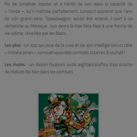
fils de Jonathan Joestar et a hérité de son aïeul la capacité de
« l’onde », qu’il maîtrise parfaitement. Lorsqu’il apprend que l’ami
de son grand-père, Speedwagon, aurait été enlevé, il part à sa
recherche au Mexique. Jojo devra là-bas faire face à une forme de
vie ultime, réveillée par les Nazis…
Les plus
: un Jojo qui joue de la ruse et de son intelligence/un côté
« Indiana Jones » sympathique/des combats bizarres à souhait !
Les moins
: un dessin toujours aussi eighties/parfois trop proche
de Hokuto No Ken dans les combats.