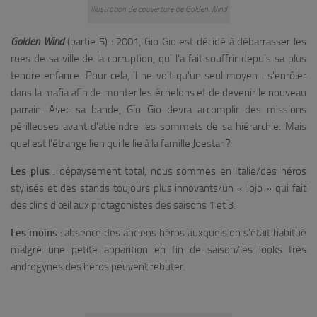
Illustration de couverture de Golden Wind
Golden Wind
(partie 5) : 2001, Gio Gio est décidé à débarrasser les
rues de sa ville de la corruption, qui l’a fait souffrir depuis sa plus
tendre enfance. Pour cela, il ne voit qu’un seul moyen : s’enrôler
dans la mafia afin de monter les échelons et de devenir le nouveau
parrain. Avec sa bande, Gio Gio devra accomplir des missions
périlleuses avant d’atteindre les sommets de sa hiérarchie. Mais
quel est l’étrange lien qui le lie à la famille Joestar ?
Les plus
: dépaysement total, nous sommes en Italie/des héros
stylisés et des stands toujours plus innovants/un « Jojo » qui fait
des clins d’œil aux protagonistes des saisons 1 et 3.
Les moins
: absence des anciens héros auxquels on s’était habitué
malgré une petite apparition en fin de saison/les looks très
androgynes des héros peuvent rebuter.