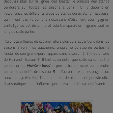
découvrir plus sur la lignée des Joestar, le principe des stands
perdurera sur toutes les saisons à venir ! On y dépeint en
l’occurrence les différents types de stands qui existent, mais aussi
qu’il n’est pas forcément nécessaire d’être fort pour gagner.
L’intelligence est de prime et cela transparaît en filigrane tout au
long de cette partie.
Kujô Jotaro (héros de cet arc) refera plusieurs apparitions dans les
saisons à venir (les quatrième, cinquième et sixième parties) à
l’instar de son grand-père (apparu dans la saison 2, 3,4) ou encore
de Polnareff (saison 5). Il faut aussi noter que cette saison voit la
conclusion de
Phantom Blood
et permettra de mieux comprendre
certaines subtilités de la saison 5, en l’occurrence sur les origines du
nouveau Jojo (Gio Gio). Dio brando est de plus un antagoniste ultra
charismatique, dont l’influence perdurera dans les saisons à venir.