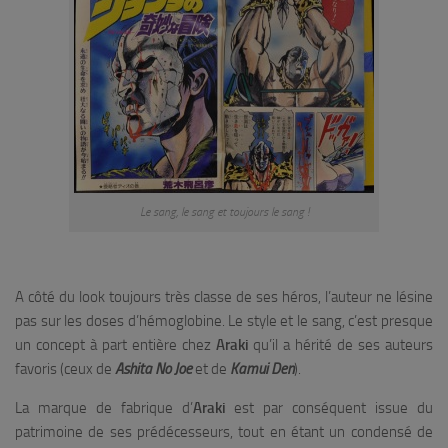
Le sang, le sang et toujours le sang !
A côté du look toujours très classe de ses héros, l’auteur ne lésine
pas sur les doses d’hémoglobine. Le style et le sang, c’est presque
un concept à part entière chez
Araki
qu’il a hérité de ses auteurs
favoris (ceux de
Ashita No Joe
et de
Kamui Den
).
La marque de fabrique d’
Araki
est par conséquent issue du
patrimoine de ses prédécesseurs, tout en étant un condensé de