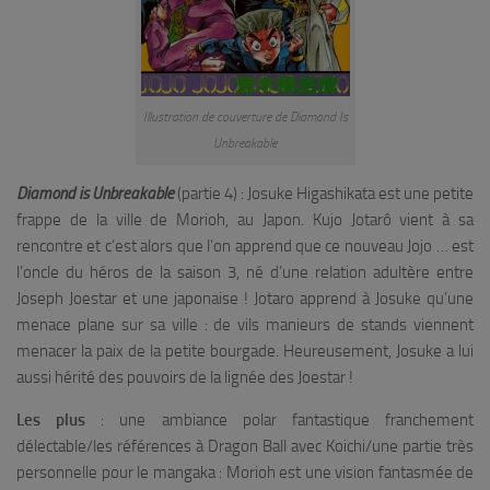
Illustration de couverture de Diamond Is
Unbreakable
Diamond is Unbreakable
(partie 4) : Josuke Higashikata est une petite
frappe de la ville de Morioh, au Japon. Kujo Jotarô vient à sa
rencontre et c’est alors que l’on apprend que ce nouveau Jojo … est
l’oncle du héros de la saison 3, né d’une relation adultère entre
Joseph Joestar et une japonaise ! Jotaro apprend à Josuke qu’une
menace plane sur sa ville : de vils manieurs de stands viennent
menacer la paix de la petite bourgade. Heureusement, Josuke a lui
aussi hérité des pouvoirs de la lignée des Joestar !
Les plus
: une ambiance polar fantastique franchement
délectable/les références à Dragon Ball avec Koichi/une partie très
personnelle pour le mangaka : Morioh est une vision fantasmée de