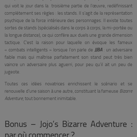
qui voit le jour dans la troisième partie de l’œuvre, redéfinissant
complètement ses règles : les stands. Il s’agit de la représentation
psychique de la force intérieure des personnages. Il existe toutes
sortes de stands (spécialisés dans le corps à corps, la mi-portée ou
la longue distance), ce qui confère aux duels une grande dimension
tactique. C’est la raison pour laquelle on évoque les fameux
« combats intelligents » lorsque l’on parle de
JJBA
: un adversaire
faible mais qui maîtrise parfaitement son stand peut très bien
vaincre un adversaire plus aguerri, pour peu qu’il ait un peu de
jugeote.
Toutes ces idées novatrices enrichissent le scénario et se
renouvelle d’une saison à une autre, constituant la fameuse
Bizarre
Adventure
, tout bonnement inimitable.
Bonus – Jojo’s Bizarre Adventure :
par où commencer ?