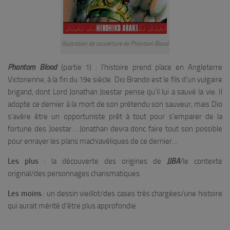
Illustration de couverture de Phantom Blood
Phantom Blood
(partie 1) : l’histoire prend place en Angleterre
Victorienne, à la fin du 19e siècle. Dio Brando est le fils d’un vulgaire
brigand, dont Lord Jonathan Joestar pense qu’il lui a sauvé la vie. Il
adopte ce dernier à la mort de son prétendu son sauveur, mais Dio
s’avère être un opportuniste prêt à tout pour s’emparer de la
fortune des Joestar… Jonathan devra donc faire tout son possible
pour enrayer les plans machiavéliques de ce dernier…
Les plus
: la découverte des origines de
JJBA
/le contexte
original/des personnages charismatiques
Les moins
: un dessin vieillot/des cases très chargées/une histoire
qui aurait mérité d’être plus approfondie