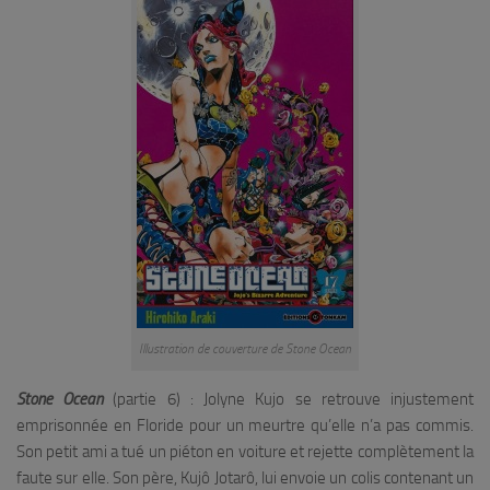
Illustration de couverture de Stone Ocean
Stone Ocean
(partie 6) : Jolyne Kujo se retrouve injustement
emprisonnée en Floride pour un meurtre qu’elle n’a pas commis.
Son petit ami a tué un piéton en voiture et rejette complètement la
faute sur elle. Son père, Kujô Jotarô, lui envoie un colis contenant un