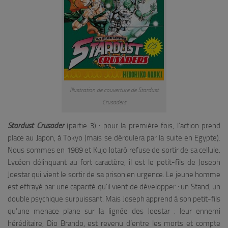
Illustration de couverture de Stardust
Crusaders
Stardust Crusader
(partie 3) : pour la première fois, l’action prend
place au Japon, à Tokyo (mais se déroulera par la suite en Egypte).
Nous sommes en 1989 et Kujo Jotarô refuse de sortir de sa cellule.
Lycéen délinquant au fort caractère, il est le petit-fils de Joseph
Joestar qui vient le sortir de sa prison en urgence. Le jeune homme
est effrayé par une capacité qu’il vient de développer : un Stand, un
double psychique surpuissant. Mais Joseph apprend à son petit-fils
qu’une menace plane sur la lignée des Joestar : leur ennemi
héréditaire, Dio Brando, est revenu d’entre les morts et compte