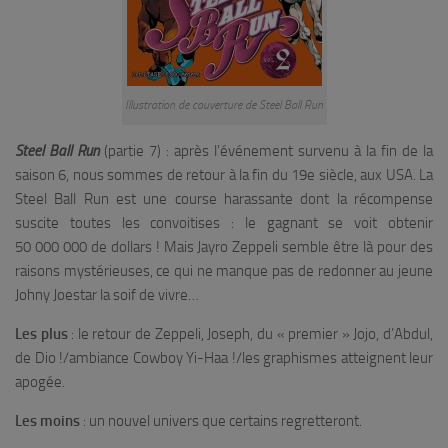
Illustration de couverture de Steel Ball Run
Steel Ball Run
(partie 7) : après l’événement survenu à la fin de la
saison 6, nous sommes de retour à la fin du 19e siècle, aux USA. La
Steel Ball Run est une course harassante dont la récompense
suscite toutes les convoitises : le gagnant se voit obtenir
50 000 000 de dollars ! Mais Jayro Zeppeli semble être là pour des
raisons mystérieuses, ce qui ne manque pas de redonner au jeune
Johny Joestar la soif de vivre…
Les plus
: le retour de Zeppeli, Joseph, du « premier » Jojo, d’Abdul,
de Dio !/ambiance Cowboy Yi-Haa !/les graphismes atteignent leur
apogée.
Les moins
: un nouvel univers que certains regretteront.