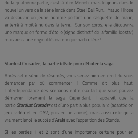
de la quatrième partie, c’est-à-dire Morioh, mais toujours dans le
nouvel univers de la série lancé dans Steel Ball Run… Yasuo Hirose
va découvrir un jeune homme portant une casquette de marin,
enterré à moitié nu dans la terre… Sur son corps, elle découvrira
une marque en forme d’étoile (signe distinctif de la famille Joestar)
mais aussi une originalité anatomique particulière !
Stardust Crusader, la partie idéale pour débuter la saga
Après cette série de résumés, vous seriez bien en droit de vous
demander par où commencer ! Comme dit plus haut,
l’interdépendance des scénarios entre eux fait que vous pouvez
démarrer librement la saga. Cependant, il apparaît que la
partie
Stardust Crusader
est d’une part la plus populaire (adaptée en
jeux vidéo et en OAV, puis en un anime), mais aussi celle qui a
vraiment lancé le succès d’
Araki
avec l’apparition des Stands.
Si les parties 1 et 2 sont d’une importance certaine pour en