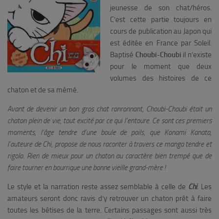
jeunesse de son chat/héros.
C’est cette partie toujours en
cours de publication au Japon qui
est éditée en France par Soleil.
Baptisé
Choubi-Choubi
il n’existe
pour le moment que deux
volumes des histoires de ce
chaton et de sa mémé.
Avant de devenir un bon gros chat ronronnant, Choubi-Choubi était un
chaton plein de vie, tout excité par ce qui l’entoure. Ce sont ces premiers
moments, l’âge tendre d’une boule de poils, que Konami Kanata,
l’auteure de Chi, propose de nous raconter à travers ce manga tendre et
rigolo. Rien de mieux pour un chaton au caractère bien trempé que de
faire tourner en bourrique une bonne vieille grand-mère !
Le style et la narration reste assez semblable à celle de
Chi
. Les
amateurs seront donc ravis d’y retrouver un chaton prêt à faire
toutes les bêtises de la terre. Certains passages sont aussi très