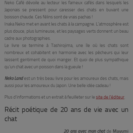
Neko Café dévoile au lecteur les fameux cafés dans lesquels les
Japonais se pressent pour caresser des chats en buvant une
boisson chaude. Ces félins sont de vrais pachas !
Inaka Neko met en avant les chats à la campagne. L’atmosphère est
plus douce, plus lumineuse, et les paysages verts donnent un beau
cadre aux photographies.
Le livre se termine à Tashirojima, une île où les chats sont
nombreux et cohabitent en harmonie avec les pêcheurs qui leur
laissent gentiment de quoi manger. Et quoi de plus sympathique
qu’un chat avec un poisson dans la gueule !
Neko Land
est un très beau livre pour les amoureux des chats, mais
aussi pour les amoureux du Japon. Une belle idée cadeau !
Plus d’informations et un extrait à feuilleter sur le
site de l’éditeur
.
Récit poétique de 20 ans de vie avec un
chat
20 ans avec mon chat
de
Mayumi