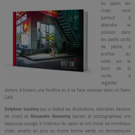
Au Japon, les
chats sont
partout : à
attendre le
poisson dans
les petits ports
de pêche, à
profiter du
soleil sur le
bord de la
route, à
regarder
dehors à travers une fenêtre ou à se faire caresser dans un Neko
Café.
Delphine Vaufrey
(qui a réalisé les illustrations, adorables dessins
de chats) et
Alexandre Bonnefoy
(textes et photographies) ont
beaucoup voyagé à l’intérieur du Japon et ont croisé de nombreux
chats, errants en plus ou moins bonne santé, ou domestiques