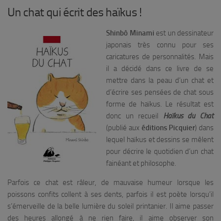
Un chat qui écrit des haïkus !
Shinbô Minami
est un dessinateur
japonais très connu pour ses
caricatures de personnalités. Mais
il a décidé dans ce livre de se
mettre dans la peau d’un chat et
d’écrire ses pensées de chat sous
forme de haïkus. Le résultat est
donc un recueil
Haïkus du Chat
(publié aux
éditions Picquier
) dans
lequel haïkus et dessins se mêlent
pour décrire le quotidien d’un chat
fainéant et philosophe.
Parfois ce chat est râleur, de mauvaise humeur lorsque les
poissons confits collent à ses dents, parfois il est poète lorsqu’il
s’émerveille de la belle lumière du soleil printanier. Il aime passer
des heures allongé à ne rien faire, il aime observer son