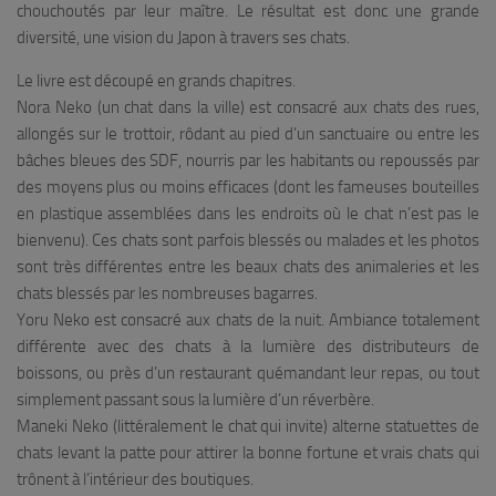
chouchoutés par leur maître. Le résultat est donc une grande
diversité, une vision du Japon à travers ses chats.
Le livre est découpé en grands chapitres.
Nora Neko (un chat dans la ville) est consacré aux chats des rues,
allongés sur le trottoir, rôdant au pied d’un sanctuaire ou entre les
bâches bleues des SDF, nourris par les habitants ou repoussés par
des moyens plus ou moins efficaces (dont les fameuses bouteilles
en plastique assemblées dans les endroits où le chat n’est pas le
bienvenu). Ces chats sont parfois blessés ou malades et les photos
sont très différentes entre les beaux chats des animaleries et les
chats blessés par les nombreuses bagarres.
Yoru Neko est consacré aux chats de la nuit. Ambiance totalement
différente avec des chats à la lumière des distributeurs de
boissons, ou près d’un restaurant quémandant leur repas, ou tout
simplement passant sous la lumière d’un réverbère.
Maneki Neko (littéralement le chat qui invite) alterne statuettes de
chats levant la patte pour attirer la bonne fortune et vrais chats qui
trônent à l’intérieur des boutiques.