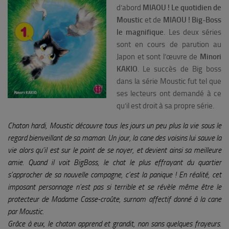
d’abord
MIAOU ! Le quotidien de
Moustic
et de
MIAOU ! Big-Boss
le magnifique
. Les deux séries
sont en cours de parution au
Japon et sont l’œuvre de
Minori
KAKIO
. Le succès de Big boss
dans la série Moustic fut tel que
ses lecteurs ont demandé à ce
qu’il est droit à sa propre série.
Chaton hardi, Moustic découvre tous les jours un peu plus la vie sous le
regard bienveillant de sa maman. Un jour, la cane des voisins lui sauve la
vie alors qu’il est sur le point de se noyer, et devient ainsi sa meilleure
amie. Quand il voit Big­Boss, le chat le plus effrayant du quartier
s’approcher de sa nouvelle compagne, c’est la panique ! En réalité, cet
imposant personnage n’est pas si terrible et se révèle même être le
protecteur de Madame Casse-croûte, surnom affectif donné à la cane
par Moustic.
Grâce à eux, le chaton apprend et grandit, non sans quelques frayeurs.