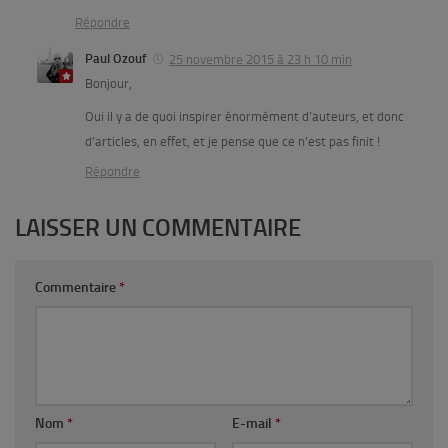
Répondre
Paul Ozouf
25 novembre 2015 à 23 h 10 min
Bonjour,
Oui il y a de quoi inspirer énormément d’auteurs, et donc
d’articles, en effet, et je pense que ce n’est pas finit !
Répondre
LAISSER UN COMMENTAIRE
Commentaire
*
Nom
*
E-mail
*