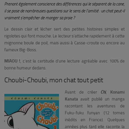
Prenant également conscience des différences qui le séparent de la cane,
il se pose de nombreuses questions sur le sens de l’amitié : un chat peut-il
vraiment s’empêcher de manger sa proie ?
Le dessin clair et lécher sert des petites histoires simples et
rigolotes qui font mouche. Le lecteur s’attache rapidement à cette
mignonne boule de poil, mais aussi à Casse-croute ou encore au
fameux Big-Boss.
MIAOU !
, c’est la certitude d’une lecture agréable avec 100% de
bonne humeur dedans.
Choubi-Choubi, mon chat tout petit
Avant de créer
Chi
,
Konami
Kanata
avait publié un manga
racontant les aventures de
Fuku-fuku funyan (12 tomes
inédits en France). Quelques
années plus tard elle raconte la