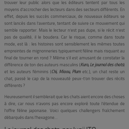
trouver leur public alors que les éditeurs tentent par tous les
moyens d’accrocher des lecteurs dans des secteurs différents. En
effet, depuis les succès commerciaux, d
e nouveaux éditeurs se
sont lancés dans l’aventure, tentant de suivre ce mouvement qui
semble rapporter. Mais le lecteur n’est pas dupe, si le récit n’est
pas de qualité, il le boudera. Car le risque, comme dans toute
mode, est là : les histoires sont sensiblement les mêmes toutes
empreintes de mignonneries typiquement féline mais risquant au
final de tourner en rond ? Même s’il est amusant de constater la
différence de ton des auteurs masculins (
Kuro, Le journal des chats
)
et les auteurs féminins (
Chi, Miaou, Plum
etc.), un chat reste un
chat, passé le cap de la nouveauté peux-t’on trouver des récits
différents ?
Heureusement il semblerait que les chats aient encore des choses
à dire, car nous n’avons pas encore exploré toute l’étendue de
l’offre féline japonaise. Voici quelques challengers fraîchement
débarqués dans l’hexagone…