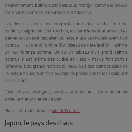
environnement, il aime aussi beaucoup manger, comme le prouve
son énorme ventre si amoureusement dessiné.
Les dessins sont d’une simplicité touchante, le chat tout en
rondeur, malgré son côté ronchon, est terriblement attachant. Les
éléments du décor rappellent au lecteur que ce chat est avant tout
japonais : il surprend l’ombre d’un oiseau derrière le shôji, il admire
un kaki (orange comme lui) ou un tableau d’un grand peintre
japonais. Il est même très cultivé et « ses » haïkus font parfois
référence à de grands maîtres du haïku ou à des peintres célèbres
(le lecteur trouvera en fin d’ouvrage de précieuses notes expliquant
ces allusions).
C’est drôle et intelligent, sensible et poétique … De quoi donner
envie de mener une vie de chat !
Plus d’informations sur le
site de l’éditeur
.
Japon, le pays des chats