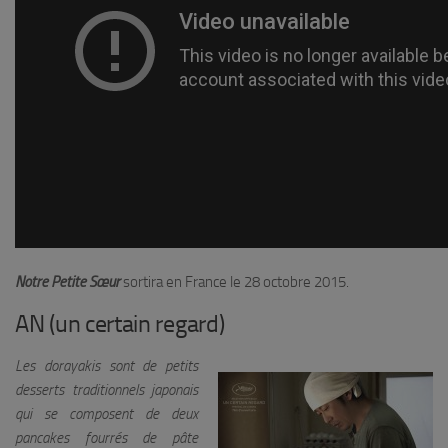
Notre Petite Sœur
sortira en France le 28 octobre 2015.
AN (un certain regard)
Les dorayakis sont de petits
desserts traditionnels japonais
qui se composent de deux
pancakes fourrés de pâte