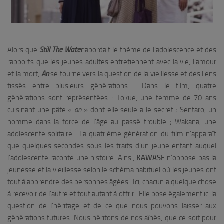
Alors que
Still The Water
abordait le thème de l’adolescence et des
rapports que les jeunes adultes entretiennent avec la vie, l’amour
et la mort,
An
se tourne vers la question de la vieillesse et des liens
tissés entre plusieurs générations. Dans le film, quatre
générations sont représentées : Tokue, une femme de 70 ans
cuisinant une pâte «
an
» dont elle seule a le secret ; Sentaro, un
homme dans la force de l’âge au passé trouble ; Wakana, une
adolescente solitaire. La quatrième génération du film n’apparaît
que quelques secondes sous les traits d’un jeune enfant auquel
l’adolescente raconte une histoire. Ainsi,
KAWASE
n’oppose pas la
jeunesse et la vieillesse selon le schéma habituel où les jeunes ont
tout à apprendre des personnes âgées. Ici, chacun a quelque chose
à recevoir de l’autre et tout autant à offrir. Elle pose également ici la
question de l’héritage et de ce que nous pouvons laisser aux
générations futures. Nous héritons de nos aînés, que ce soit pour