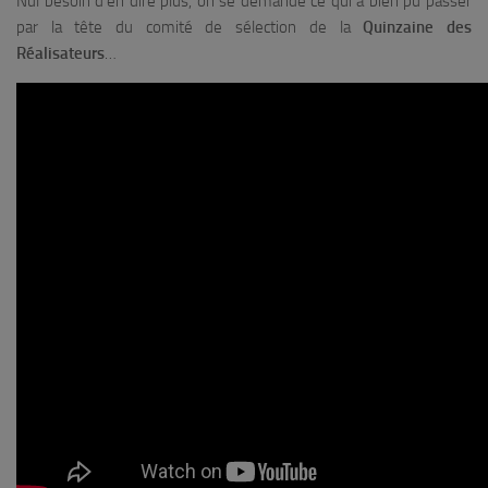
Nul besoin d’en dire plus, on se demande ce qui a bien pu passer
par la tête du comité de sélection de la
Quinzaine des
Réalisateurs
…