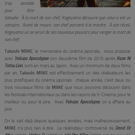
trop sensible
pour être
tatouée. À la mort de son chef, Kageyama découvre que celui-ci est un
vampire. Avant de mourir, son chef parvient à le mordre. À son réveil,
Kageyama va se servir de ses nouveaux pouvoirs pour venger la mort de
son chef.
Takashi MIIKE
, le mercenaire du cinéma japonais, nous propose
avec
Yakuza Apocalypse
son deuxième film de 2015 après
Kaze Ni
Tatsu Lion
, sorti en mars au Japon. Avec un minimum de deux films
par an,
Takashi MIIKE
est effectivement un des réalisateurs les
plus prolifiques du cinéma japonais : chaque année, c’est deux ou
trois nouveaux films de
MIIKE
que nous pouvons découvrir dans
les festivals internationaux ou dans les rayons de V-Cinema, pour le
meilleur ou pour le pire. Avec
Yakuza Apocalypse
, on a affaire au
pire.
On le sait déjà depuis quelques années, mais malheureusement,
MIIKE
n’a plus rien à dire. Le réalisateur controversé de
Dead Or