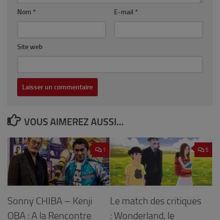
Nom
*
E-mail
*
Site web
VOUS AIMEREZ AUSSI...
1
5
Sonny CHIBA – Kenji
Le match des critiques
OBA : A la Rencontre
: Wonderland, le