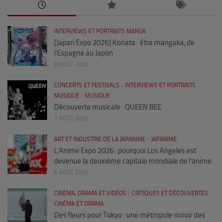
INTERVIEWS ET PORTRAITS MANGA
[Japan Expo 2026] Konata : être mangaka, de
l’Espagne au Japon
8 AOÛT 2026
CONCERTS ET FESTIVALS
/
INTERVIEWS ET PORTRAITS
MUSIQUE
/
MUSIQUE
Découverte musicale : QUEEN BEE
7 AOÛT 2026
ART ET INDUSTRIE DE LA JAPANIME
/
JAPANIME
L’Anime Expo 2026 : pourquoi Los Angeles est
devenue la deuxième capitale mondiale de l’anime
6 AOÛT 2026
CINÉMA, DRAMA ET VIDÉOS
/
CRITIQUES ET DÉCOUVERTES
CINÉMA ET DRAMA
Des fleurs pour Tokyo : une métropole miroir des