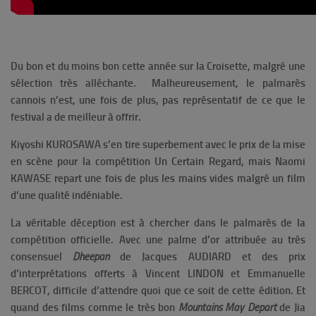
Du bon et du moins bon cette année sur la Croisette, malgré une
sélection très alléchante. Malheureusement, le palmarès
cannois n’est, une fois de plus, pas représentatif de ce que le
festival a de meilleur à offrir.
Kiyoshi KUROSAWA s’en tire superbement avec le prix de la mise
en scène pour la compétition Un Certain Regard, mais Naomi
KAWASE repart une fois de plus les mains vides malgré un film
d’une qualité indéniable.
La véritable déception est à chercher dans le palmarès de la
compétition officielle. Avec une palme d’or attribuée au très
consensuel
Dheepan
de Jacques AUDIARD et des prix
d’interprétations offerts à Vincent LINDON
et Emmanuelle
BERCOT, difficile d’attendre quoi que ce soit de cette édition. Et
quand des films comme le très bon
Mountains May Depart
de Jia