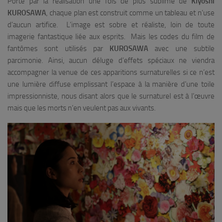
Porté par la réalisation une fois de plus sublime de
Kiyoshi
KUROSAWA
, chaque plan est construit comme un tableau et n’use
d’aucun artifice. L’image est sobre et réaliste, loin de toute
imagerie fantastique liée aux esprits. Mais les codes du film de
fantômes sont utilisés par
KUROSAWA
avec une subtile
parcimonie. Ainsi, aucun déluge d’effets spéciaux ne viendra
accompagner la venue de ces apparitions surnaturelles si ce n’est
une lumière diffuse emplissant l’espace à la manière d’une toile
impressionniste, nous disant alors que le surnaturel est à l’œuvre
mais que les morts n’en veulent pas aux vivants.